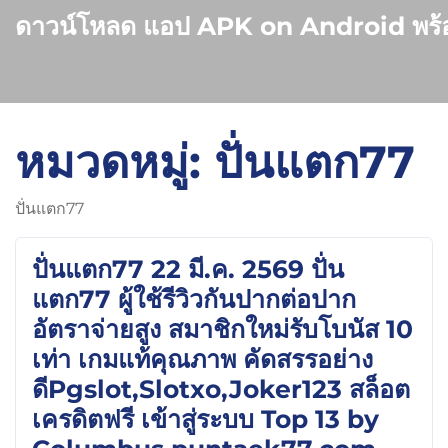
Skip
to
content
หมวดหมู่:
ปั่นแตก77
ปั่นแตก77
ปั่นแตก77 22 มี.ค. 2569 ปั่น
แตก77 ผู้ใช้รีวิวกันปากต่อปาก
อัตราจ่ายสูง สมาชิกใหม่รับโบนัส 10
เท่า เกมแท้คุณภาพ คัดสรรอย่าง
ดีPgslot,Slotxo,Joker123 สล็อต
เครดิตฟรี เข้าสู่ระบบ Top 13 by