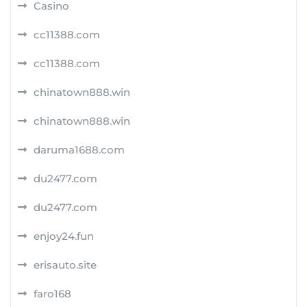
Casino
cc11388.com
cc11388.com
chinatown888.win
chinatown888.win
daruma1688.com
du2477.com
du2477.com
enjoy24.fun
erisauto.site
faro168