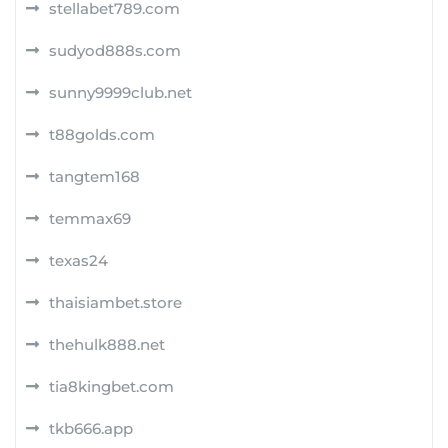
stellabet789.com
sudyod888s.com
sunny9999club.net
t88golds.com
tangtem168
temmax69
texas24
thaisiambet.store
thehulk888.net
tia8kingbet.com
tkb666.app