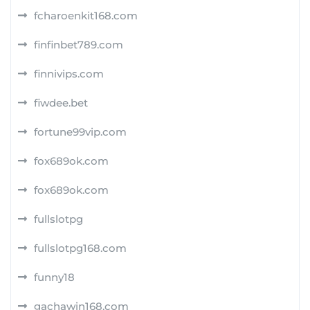
fcharoenkit168.com
finfinbet789.com
finnivips.com
fiwdee.bet
fortune99vip.com
fox689ok.com
fox689ok.com
fullslotpg
fullslotpg168.com
funny18
gachawin168.com