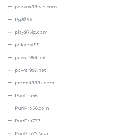
pgzeus88win.com
Pgสล็อต
play97vip.com
pokebet88
power999.net
power999.net
proded888x.com
PunPro66
PunPro66.com
PunPro777
PunPro777.com