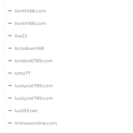
lionth168.com
lionth168.com
live22
lockdown168
london6789.com
lotto77
luckycat789.com
luckycat789.com
lux555.net
m4newonline.com