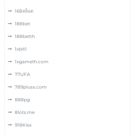
168สล็อต
188bet
188betth
1xbit1
1xgameth.com
77UFA
789pluss.com
888pg
8lots.me
918Kiss