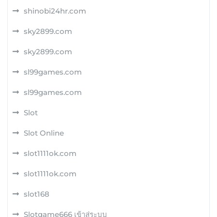
shinobi24hr.com
sky2899.com
sky2899.com
sl99games.com
sl99games.com
Slot
Slot Online
slot1111ok.com
slot1111ok.com
slot168
Slotgame666 เข้าสู่ระบบ