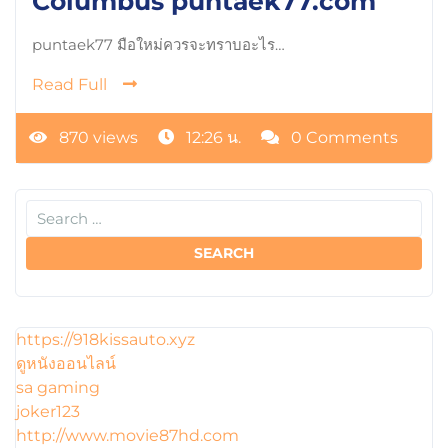
Columbus puntaek77.com
puntaek77 มือใหม่ควรจะทราบอะไร…
Read Full
870 views
12:26 น.
0 Comments
https://918kissauto.xyz
ดูหนังออนไลน์
sa gaming
joker123
http://www.movie87hd.com