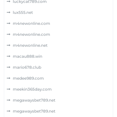
luckycat789.com
lux555.net
m4newonline.com
m4newonline.com
m4newonline.net
macau888.win
mario678.club
medee989.com
meekin365day.com
megawaysbet789.net
megawaysbet789.net