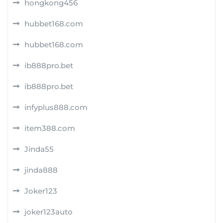
hongkong456
hubbet168.com
hubbet168.com
ib888pro.bet
ib888pro.bet
infyplus888.com
item388.com
Jinda55
jinda888
Joker123
joker123auto