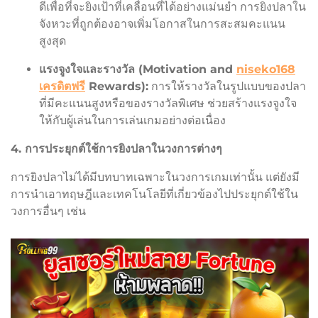
ดีเพื่อที่จะยิงเป้าที่เคลื่อนที่ได้อย่างแม่นยำ การยิงปลาใน
จังหวะที่ถูกต้องอาจเพิ่มโอกาสในการสะสมคะแนน
สูงสุด
แรงจูงใจและรางวัล (Motivation and
niseko168
เครดิตฟรี
Rewards):
การให้รางวัลในรูปแบบของปลา
ที่มีคะแนนสูงหรือของรางวัลพิเศษ ช่วยสร้างแรงจูงใจ
ให้กับผู้เล่นในการเล่นเกมอย่างต่อเนื่อง
4. การประยุกต์ใช้การยิงปลาในวงการต่างๆ
การยิงปลาไม่ได้มีบทบาทเฉพาะในวงการเกมเท่านั้น แต่ยังมี
การนำเอาทฤษฎีและเทคโนโลยีที่เกี่ยวข้องไปประยุกต์ใช้ใน
วงการอื่นๆ เช่น