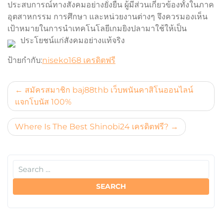
ประสบการณ์ทางสังคมอย่างยั่งยืน ผู้มีส่วนเกี่ยวข้องทั้งในภาค
อุตสาหกรรม การศึกษา และหน่วยงานต่างๆ จึงควรมองเห็น
เป้าหมายในการนำเทคโนโลยีเกมยิงปลามาใช้ให้เป็น
ประโยชน์แก่สังคมอย่างแท้จริง
ป้ายกำกับ:
niseko168 เครดิตฟรี
แนะแนว
สมัครสมาชิก baj88thb เว็บพนันคาสิโนออนไลน์
แจกโบนัส 100%
เรื่อง
Where Is The Best Shinobi24 เครดิตฟรี?