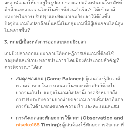
จะถูกพัฒนาให้มาอยู่ในรูปแบบของแอปพลิเคชั่นบนโทรศัพท์
มือถือและเกมออนไลน์ในท้ายที่ส่วนสำเร็จ AI ได้เข้ามามี
บทบาทในการปรับปรุงและพัฒนาเกมยิงปลาให้ดียิ่งขึ้น
ปัจจุบัน เกมยิงปลาถือเป็นหนึ่งในกลุ่มเกมที่มีผู้เล่นออนไลน์สูง
ในหลายพื้นที่
3. ทฤษฎีเบื้องหลังการออกแบบเกมยิงปลา
เกมยิงปลาออกแบบมาภายใต้ทฤษฎีการเล่นเกมที่ต้องใช้
กลยุทธ์และทักษะหลายประการ โดยมีองค์ประกอบสำคัญที่
ควรพิจารณา ได้แก่
สมดุลของเกม (Game Balance):
ผู้เล่นต้องรู้สึกว่ามี
ความท้าทายในการเล่นแต่ในขณะเดียวกันก็ต้องไม่
ยากจนเกินไป สมดุลในเกมยิงปลานี้บางครั้งหมายถึง
การปรับระดับความยากง่ายของเกม การเพิ่มปลาที่แตก
ต่างกันในด้านของขนาด ความเร็ว และคะแนนสะสม
การสังเกตและทักษะการใช้เวลา (Observation and
niseko168
Timing):
ผู้เล่นต้องใช้ทักษะการจับเวลาที่