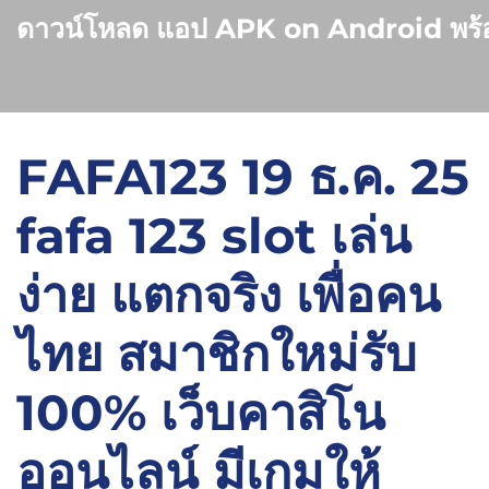
Skip
to
content
FAFA123 19 ธ.ค. 25
fafa 123 slot เล่น
ง่าย แตกจริง เพื่อคน
ไทย สมาชิกใหม่รับ
100% เว็บคาสิโน
ออนไลน์ มีเกมให้