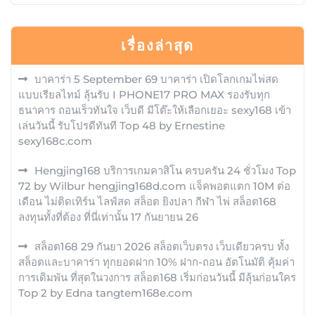
เรื่องล่าสุด
บาคาร่า 5 September 69 บาคาร่า เปิดโลกเกมไพ่สด
แบบเรียลไทม์ ลุ้นรับ I PHONE17 PRO MAX รองรับทุก
ธนาคาร ถอนเร็วทันใจ เว็บดี มีโต๊ะให้เลือกเยอะ sexy168 เข้า
เล่นวันนี้ รับโปรดีทันที Top 48 by Ernestine
sexy168c.com
Hengjing168 บริการเกมคาสิโน ครบครัน 24 ชั่วโมง Top
72 by Wilbur hengjing168d.com แจ็คพอตแตก 10M ต่อ
เดือน ไม่ติดเทิร์น ไลฟ์สด สล็อต ยิงปลา กีฬา ไพ่ สล็อต168
ลงทุนทั้งที่ต้อง ที่นี่เท่านั้น 17 กันยายน 26
สล็อต168 29 กันยา 2026 สล็อตเว็บตรง เว็บเดียวครบ ทั้ง
สล็อตและบาคาร่า ทุกยอดฝาก 10% ฝาก-ถอน อัตโนมัติ คุ้มค่า
การเดิมพัน ที่สุดในวงการ สล็อต168 เริ่มก่อนวันนี้ มีลุ้นก่อนใคร
Top 2 by Edna tangtem168e.com