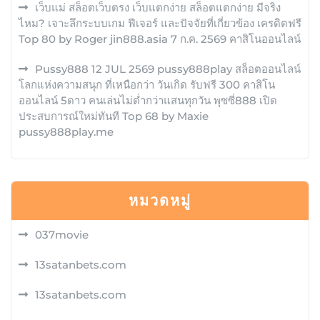
เว็บแม่ สล็อตเว็บตรง เว็บแตกง่าย สล็อตแตกง่าย มีจริง
ไหม? เจาะลึกระบบเกม ฟีเจอร์ และปัจจัยที่เกี่ยวข้อง เครดิตฟรี
Top 80 by Roger jin888.asia 7 ก.ค. 2569 คาสิโนออนไลน์
Pussy888 12 JUL 2569 pussy888play สล็อตออนไลน์
โลกแห่งความสนุก ที่เหนือกว่า วันเกิด รับฟรี 300 คาสิโน
ออนไลน์ 5ดาว คนเล่นไม่ต่ำกว่าแสนทุกวัน พุซซี่888 เปิด
ประสบการณ์ใหม่ทันที Top 68 by Maxie
pussy888play.me
หมวดหมู่
037movie
13satanbets.com
13satanbets.com