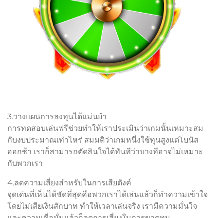
3.วางแผนการลงทุนได้แม่นยำ
การทดสอบเล่นฟรีช่วยทำให้เราประเมินว่าเกมนั้นเหมาะสม
กับงบประมาณเท่าไหร่ สมมติว่าเกมหนึ่งใช้ทุนสูงแต่โบนัส
ออกช้า เราก็สามารถตัดสินใจได้ทันทีว่าบางทีอาจไม่เหมาะ
กับพวกเรา
4.ลดความเสี่ยงสำหรับในการเสียตังค์
จุดเด่นที่เห็นได้ชัดที่สุดคือพวกเราได้เล่นแล้วก็ทำความเข้าใจ
โดยไม่เสียเงินสักบาท ทำให้เวลาเล่นจริง เรามีความมั่นใจ
และความเชื่อมั่นแล้วก็ลดการเสี่ยงในการขาดทุน