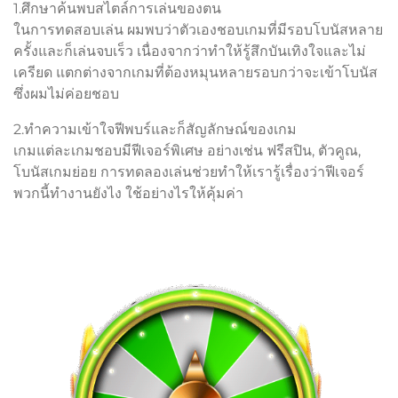
1.ศึกษาค้นพบสไตล์การเล่นของตน
ในการทดสอบเล่น ผมพบว่าตัวเองชอบเกมที่มีรอบโบนัสหลาย
ครั้งและก็เล่นจบเร็ว เนื่องจากว่าทำให้รู้สึกบันเทิงใจและไม่
เครียด แตกต่างจากเกมที่ต้องหมุนหลายรอบกว่าจะเข้าโบนัส
ซึ่งผมไม่ค่อยชอบ
2.ทำความเข้าใจฟีพบร์และก็สัญลักษณ์ของเกม
เกมแต่ละเกมชอบมีฟีเจอร์พิเศษ อย่างเช่น ฟรีสปิน, ตัวคูณ,
โบนัสเกมย่อย การทดลองเล่นช่วยทำให้เรารู้เรื่องว่าฟีเจอร์
พวกนี้ทำงานยังไง ใช้อย่างไรให้คุ้มค่า