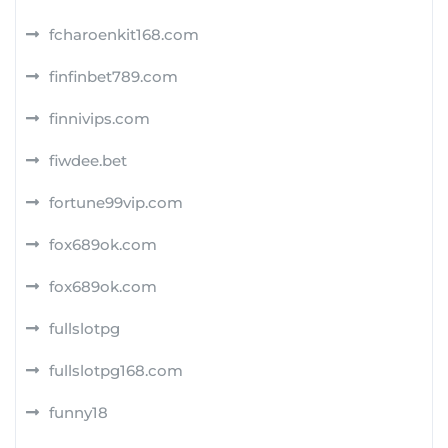
fcharoenkit168.com
finfinbet789.com
finnivips.com
fiwdee.bet
fortune99vip.com
fox689ok.com
fox689ok.com
fullslotpg
fullslotpg168.com
funny18