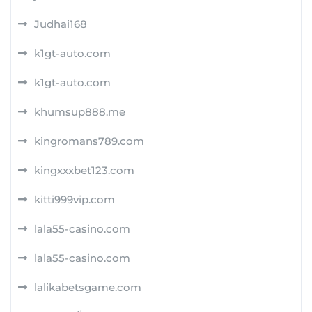
Judhai168
k1gt-auto.com
k1gt-auto.com
khumsup888.me
kingromans789.com
kingxxxbet123.com
kitti999vip.com
lala55-casino.com
lala55-casino.com
lalikabetsgame.com