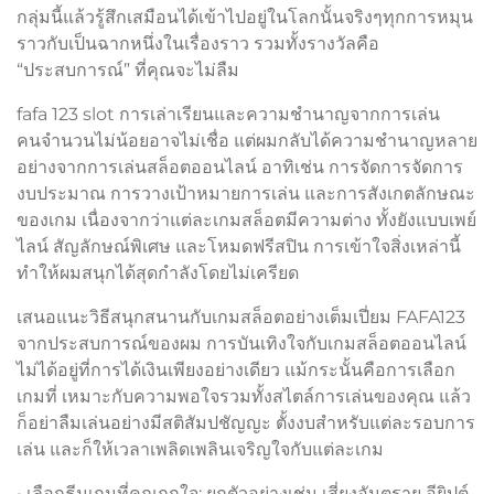
กลุ่มนี้แล้วรู้สึกเสมือนได้เข้าไปอยู่ในโลกนั้นจริงๆทุกการหมุน
ราวกับเป็นฉากหนึ่งในเรื่องราว รวมทั้งรางวัลคือ
“ประสบการณ์” ที่คุณจะไม่ลืม
fafa 123 slot การเล่าเรียนและความชำนาญจากการเล่น
คนจำนวนไม่น้อยอาจไม่เชื่อ แต่ผมกลับได้ความชำนาญหลาย
อย่างจากการเล่นสล็อตออนไลน์ อาทิเช่น การจัดการจัดการ
งบประมาณ การวางเป้าหมายการเล่น และการสังเกตลักษณะ
ของเกม เนื่องจากว่าแต่ละเกมสล็อตมีความต่าง ทั้งยังแบบเพย์
ไลน์ สัญลักษณ์พิเศษ และโหมดฟรีสปิน การเข้าใจสิ่งเหล่านี้
ทำให้ผมสนุกได้สุดกำลังโดยไม่เครียด
เสนอแนะวิธีสนุกสนานกับเกมสล็อตอย่างเต็มเปี่ยม FAFA123
จากประสบการณ์ของผม การบันเทิงใจกับเกมสล็อตออนไลน์
ไม่ได้อยู่ที่การได้เงินเพียงอย่างเดียว แม้กระนั้นคือการเลือก
เกมที่ เหมาะกับความพอใจรวมทั้งสไตล์การเล่นของคุณ แล้ว
ก็อย่าลืมเล่นอย่างมีสติสัมปชัญญะ ตั้งงบสำหรับแต่ละรอบการ
เล่น และก็ให้เวลาเพลิดเพลินเจริญใจกับแต่ละเกม
• เลือกธีมเกมที่คุณถูกใจ: ยกตัวอย่างเช่น เสี่ยงอันตราย อียิปต์