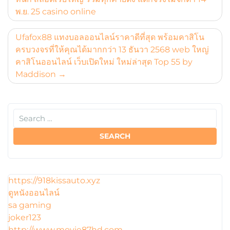
เรื่อง
พ.ย. 25 casino online
Ufafox88 แทงบอลออนไลน์ราคาดีที่สุด พร้อมคาสิโน
ครบวงจรที่ให้คุณได้มากกว่า 13 ธันวา 2568 web ใหญ่
คาสิโนออนไลน์ เว็บเปิดใหม่ ใหม่ล่าสุด Top 55 by
Maddison
https://918kissauto.xyz
ดูหนังออนไลน์
sa gaming
joker123
http://www.movie87hd.com