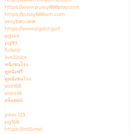
https://www.pussy888play.com
https://pussy888win.com
sexybaccarat
https://www.pgslot.golf
pgslot
pg99
fullslot
live22slot
หนังชนโรง
ดูหนังฟรี
ดูหนังชนโรง
slot168
slot456
สล็อต66
joker 123
pg168
https://jin55.net