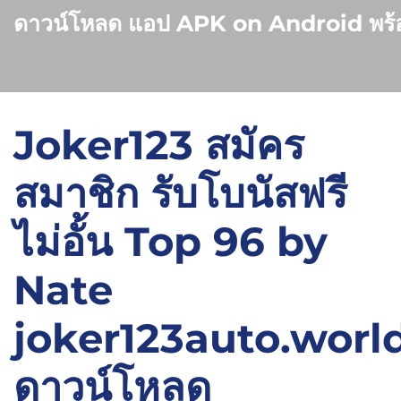
Skip
to
content
Joker123 สมัคร
สมาชิก รับโบนัสฟรี
ไม่อั้น Top 96 by
Nate
joker123auto.worl
ดาวน์โหลด