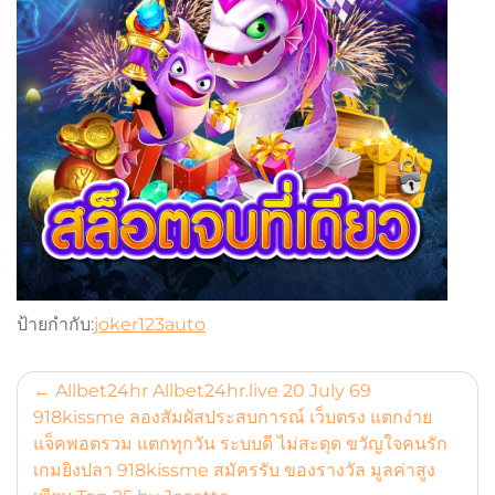
ป้ายกำกับ:
joker123auto
แนะแนว
Allbet24hr Allbet24hr.live 20 July 69
918kissme ลองสัมผัสประสบการณ์ เว็บตรง แตกง่าย
เรื่อง
แจ็คพอตรวม แตกทุกวัน ระบบดี ไม่สะดุด ขวัญใจคนรัก
เกมยิงปลา 918kissme สมัครรับ ของรางวัล มูลค่าสูง