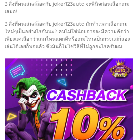
3 สิ่งที่คนเล่นสล็อตกับ joker123auto จะพินิจก่อนเลือกเกม
เสมอ!
3 สิ่งที่คนเล่นสล็อตกับ joker123auto มักทำเวลาเลือกเกม
ใหม่ๆเป็นอย่างไรกันนะ? คนไม่ใช่น้อยอาจจะมีความคิดว่า
เพียงแค่เลือกว่าเกมไหนแตกดีหรือเกมไหนเป็นกระแสก็ลอง
เล่นได้เลยก็พอแล้ว ซึ่งมันก็ไม่ใช่วิธีที่ไม่ถูกอะไรครับผม