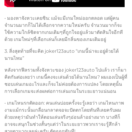
• มองหาจังหวะเคยชิน: แม้จะมีเกมใหม่ออกตลอด แต่ผู้คน
จำนวนมากก็ไม่ได้เลือกจากความใหม่ครับ จำนวนมากก็จะ
ใช้ความใกล้ชิดจากเกมเดิมๆที่ถูกใจอยู่แล้วมาตัดสินใจอีกที
ด้วย เกมใหม่ๆที่เลือกเล่นก็เลยมีกลิ่นของเกมเดิมอยู่
3. สิ่งสุดท้ายที่จะคิด joker123auto “เกมนี้น่าจะอยู่ด้วยได้
นานไหม”
หลังจากฟีลรวมทั้งจังหวะของ joker123auto ไปแล้ว เราก็มา
คิดกันต่อเลยว่า เกมนี้คงจะเล่นด้วยได้นานไหม? ผมเองเป็นผู้ที่
ชอบเล่นเกมอะไรและก็จะไม่ค่อยต้องการแปลง โดยเหตุนั้น
การเลือกเกมจะส่งผลต่อการเล่นเกมในระยะยาวแน่นอน
• เกมไหนรกตัดออก: คนเล่นบ่อยครั้งจะรู้เลยว่า เกมไหนภาพ
งามแม้กระนั้นเกลื่อนกลาดจอจะปัดตกโดยทันทีเลยครับผม
ด้วยเหตุว่ามันทำให้ตอนเล่นจริงๆอ่อนล้าอย่างมาก บางทีก็
อาจจะสนุกในช่วงสั้นๆแต่ว่าในระยะยาวพวกเราจะรู้สึกล้า
สายตามากเลยล่ะครับ ตัดออกทันที!