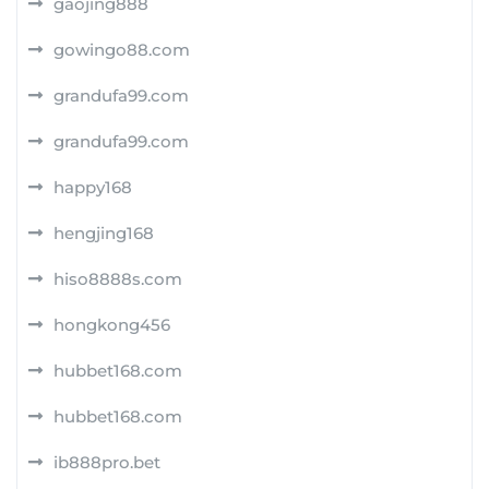
gaojing888
gowingo88.com
grandufa99.com
grandufa99.com
happy168
hengjing168
hiso8888s.com
hongkong456
hubbet168.com
hubbet168.com
ib888pro.bet