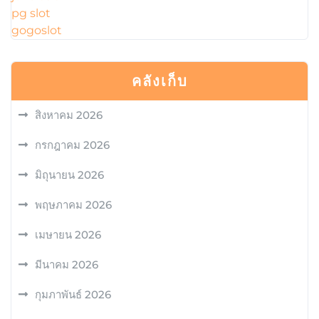
pg slot
gogoslot
คลังเก็บ
สิงหาคม 2026
กรกฎาคม 2026
มิถุนายน 2026
พฤษภาคม 2026
เมษายน 2026
มีนาคม 2026
กุมภาพันธ์ 2026