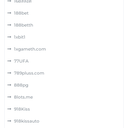
168สล็อต
188bet
188betth
1xbit1
1xgameth.com
77UFA
789pluss.com
888pg
8lots.me
918Kiss
918kissauto