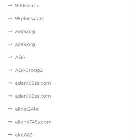
918kissme
9kpluss.com
a9a9.org
a9a9.org
ABA
ABAGroup2
aden168ss.com
aden168ss.com
allbet24hr
allone745s.com
alot666