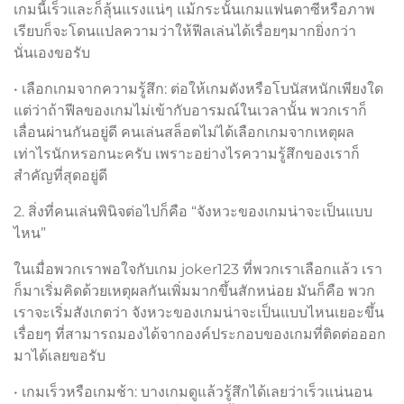
เกมนี้เร็วและก็ลุ้นแรงแน่ๆ แม้กระนั้นเกมแฟนตาซีหรือภาพ
เรียบก็จะโดนแปลความว่าให้ฟีลเล่นได้เรื่อยๆมากยิ่งกว่า
นั่นเองขอรับ
• เลือกเกมจากความรู้สึก: ต่อให้เกมดังหรือโบนัสหนักเพียงใด
แต่ว่าถ้าฟีลของเกมไม่เข้ากับอารมณ์ในเวลานั้น พวกเราก็
เลื่อนผ่านกันอยู่ดี คนเล่นสล็อตไม่ได้เลือกเกมจากเหตุผล
เท่าไรนักหรอกนะครับ เพราะอย่างไรความรู้สึกของเราก็
สำคัญที่สุดอยู่ดี
2. สิ่งที่คนเล่นพินิจต่อไปก็คือ “จังหวะของเกมน่าจะเป็นแบบ
ไหน”
ในเมื่อพวกเราพอใจกับเกม joker123 ที่พวกเราเลือกแล้ว เรา
ก็มาเริ่มคิดด้วยเหตุผลกันเพิ่มมากขึ้นสักหน่อย มันก็คือ พวก
เราจะเริ่มสังเกตว่า จังหวะของเกมน่าจะเป็นแบบไหนเยอะขึ้น
เรื่อยๆ ที่สามารถมองได้จากองค์ประกอบของเกมที่ติดต่อออก
มาได้เลยขอรับ
• เกมเร็วหรือเกมช้า: บางเกมดูแล้วรู้สึกได้เลยว่าเร็วแน่นอน