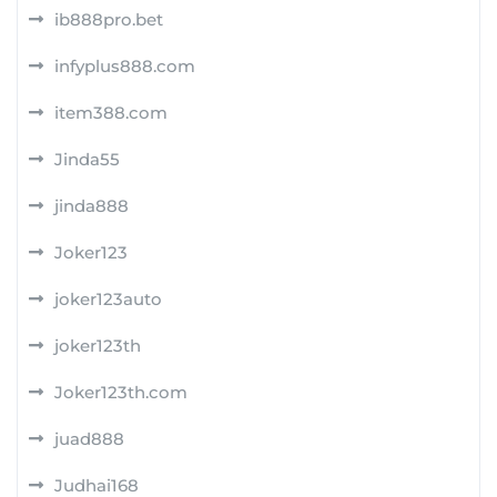
ib888pro.bet
infyplus888.com
item388.com
Jinda55
jinda888
Joker123
joker123auto
joker123th
Joker123th.com
juad888
Judhai168