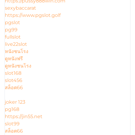
https://pussy888win.com
sexybaccarat
https://www.pgslot.golf
pgslot
pg99
fullslot
live22slot
หนังชนโรง
ดูหนังฟรี
ดูหนังชนโรง
slot168
slot456
สล็อต66
joker 123
pg168
https://jin55.net
slot99
สล็อต66