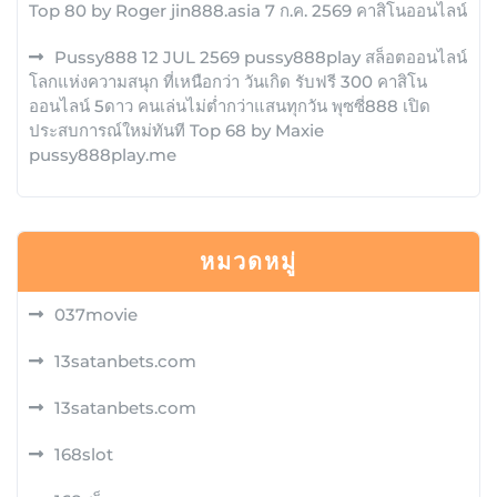
Top 80 by Roger jin888.asia 7 ก.ค. 2569 คาสิโนออนไลน์
Pussy888 12 JUL 2569 pussy888play สล็อตออนไลน์
โลกแห่งความสนุก ที่เหนือกว่า วันเกิด รับฟรี 300 คาสิโน
ออนไลน์ 5ดาว คนเล่นไม่ต่ำกว่าแสนทุกวัน พุซซี่888 เปิด
ประสบการณ์ใหม่ทันที Top 68 by Maxie
pussy888play.me
หมวดหมู่
037movie
13satanbets.com
13satanbets.com
168slot