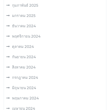
กุมภาพันธ์ 2025
มกราคม 2025
ธันวาคม 2024
พฤศจิกายน 2024
ตุลาคม 2024
กันยายน 2024
สิงหาคม 2024
กรกฎาคม 2024
มิถุนายน 2024
พฤษภาคม 2024
เมษายน 2024