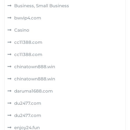
Business, Small Business
bwvip4.com
Casino
cc11388.com
cc11388.com
chinatown888.win
chinatown888.win
daruma1688.com
du2477.com
du2477.com
enjoy24.fun