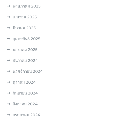
พฤษภาคม 2025
เมษายน 2025
มีนาคม 2025
กุมภาพันธ์ 2025
มกราคม 2025
ธันวาคม 2024
พฤศจิกายน 2024
ตุลาคม 2024
กันยายน 2024
สิงหาคม 2024
กรกฎาคม 2024