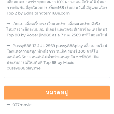
สล็อตและบาคาร่า ทุกยอดฝาก 10% ฝาก-ถอน อัตโนมัติ คุ้มค่า
การเดิมพัน ที่สุดในวงการ สล็อต168 เริ่มก่อนวันนี้ มีลุ้นก่อนใคร
Top 2 by Edna tangtem168e.com
เว็บแม่ สล็อตเว็บตรง เว็บแตกง่าย สล็อตแตกง่าย มีจริง
ไหม? เจาะลึกระบบเกม ฟีเจอร์ และปัจจัยที่เกี่ยวข้อง เครดิตฟรี
Top 80 by Roger jin888.asia 7 ก.ค. 2569 คาสิโนออนไลน์
Pussy888 12 JUL 2569 pussy888play สล็อตออนไลน์
โลกแห่งความสนุก ที่เหนือกว่า วันเกิด รับฟรี 300 คาสิโน
ออนไลน์ 5ดาว คนเล่นไม่ต่ำกว่าแสนทุกวัน พุซซี่888 เปิด
ประสบการณ์ใหม่ทันที Top 68 by Maxie
pussy888play.me
หมวดหมู่
037movie