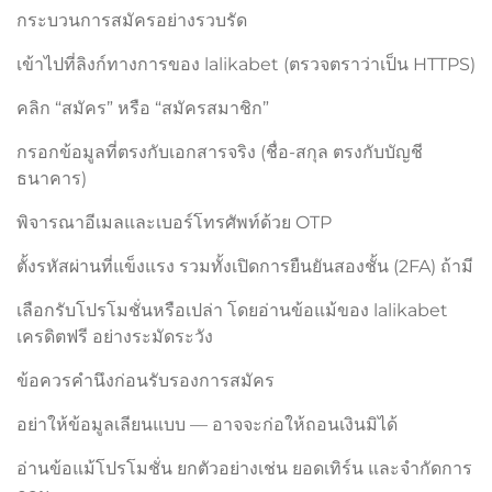
กระบวนการสมัครอย่างรวบรัด
เข้าไปที่ลิงก์ทางการของ lalikabet (ตรวจตราว่าเป็น HTTPS)
คลิก “สมัคร” หรือ “สมัครสมาชิก”
กรอกข้อมูลที่ตรงกับเอกสารจริง (ชื่อ-สกุล ตรงกับบัญชี
ธนาคาร)
พิจารณาอีเมลและเบอร์โทรศัพท์ด้วย OTP
ตั้งรหัสผ่านที่แข็งแรง รวมทั้งเปิดการยืนยันสองชั้น (2FA) ถ้ามี
เลือกรับโปรโมชั่นหรือเปล่า โดยอ่านข้อแม้ของ lalikabet
เครดิตฟรี อย่างระมัดระวัง
ข้อควรคำนึงก่อนรับรองการสมัคร
อย่าให้ข้อมูลเลียนแบบ — อาจจะก่อให้ถอนเงินมิได้
อ่านข้อแม้โปรโมชั่น ยกตัวอย่างเช่น ยอดเทิร์น และจำกัดการ