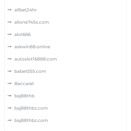
allbet24hr
allone745s.com
alot666
askwin88.online
autoslot16888.com
babet555.com
Baccarat
baj88thb
baj88thbz.com
baj88thbz.com