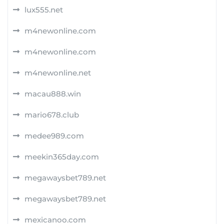
lux555.net
m4newonline.com
m4newonline.com
m4newonline.net
macau888.win
mario678.club
medee989.com
meekin365day.com
megawaysbet789.net
megawaysbet789.net
mexicanoo.com