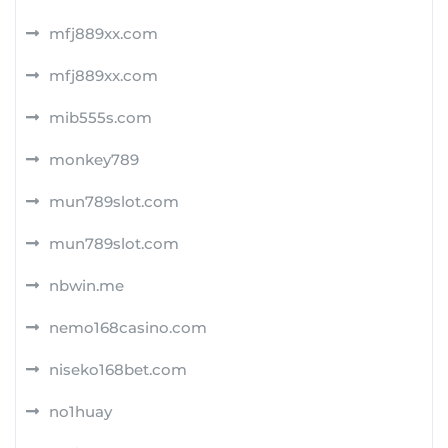
mfj889xx.com
mfj889xx.com
mib555s.com
monkey789
mun789slot.com
mun789slot.com
nbwin.me
nemo168casino.com
niseko168bet.com
no1huay