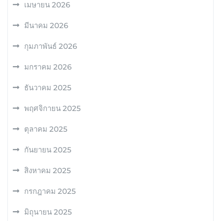
เมษายน 2026
มีนาคม 2026
กุมภาพันธ์ 2026
มกราคม 2026
ธันวาคม 2025
พฤศจิกายน 2025
ตุลาคม 2025
กันยายน 2025
สิงหาคม 2025
กรกฎาคม 2025
มิถุนายน 2025