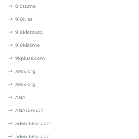
8lots.me
918Kiss
918kissauto
918kissme
9kpluss.com
a9a9.org
a9a9.org
ABA
ABAGroup2
aden168ss.com
aden168ss.com