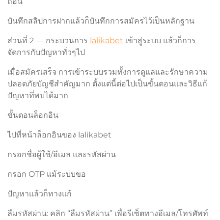
ถอน
บันทึกสลิปการฝากแล้วก็บันทึกการสมัครไว้เป็นหลักฐาน
ส่วนที่ 2 — กระบวนการ
lalikabet
เข้าสู่ระบบ แล้วก็การ
จัดการกับปัญหาทั่วๆไป
เมื่อสมัครเสร็จ การเข้าระบบรวมทั้งการดูแลและรักษาความ
ปลอดภัยบัญชีสำคัญมาก ตั้งแต่นี้ต่อไปเป็นขั้นตอนและวิธีแก้
ปัญหาที่พบได้มาก
ขั้นตอนล็อกอิน
ไปที่หน้าล็อกอินของ lalikabet
กรอกชื่อผู้ใช้/อีเมล และรหัสผ่าน
กรอก OTP แม้ระบบขอ
ปัญหาแล้วก็ทางแก้
ลืมรหัสผ่าน: คลิก “ลืมรหัสผ่าน” เพื่อรีเซ็ตทางอีเมล/โทรศัพท์