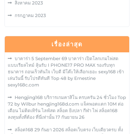
สิงหาคม 2023
กรกฎาคม 2023
เรื่องล่าสุด
บาคาร่า 5 September 69 บาคาร่า เปิดโลกเกมไพ่สด
แบบเรียลไทม์ ลุ้นรับ I PHONE17 PRO MAX รองรับทุก
ธนาคาร ถอนเร็วทันใจ เว็บดี มีโต๊ะให้เลือกเยอะ sexy168 เข้า
เล่นวันนี้ รับโปรดีทันที Top 48 by Ernestine
sexy168c.com
Hengjing168 บริการเกมคาสิโน ครบครัน 24 ชั่วโมง Top
72 by Wilbur hengjing168d.com แจ็คพอตแตก 10M ต่อ
เดือน ไม่ติดเทิร์น ไลฟ์สด สล็อต ยิงปลา กีฬา ไพ่ สล็อต168
ลงทุนทั้งที่ต้อง ที่นี่เท่านั้น 17 กันยายน 26
สล็อต168 29 กันยา 2026 สล็อตเว็บตรง เว็บเดียวครบ ทั้ง