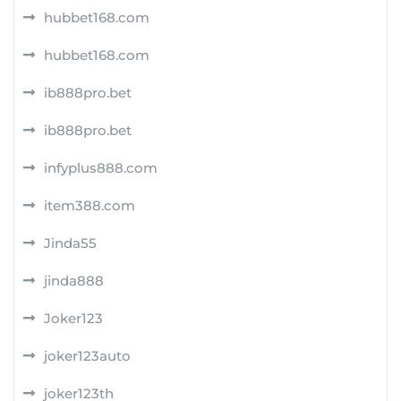
hubbet168.com
hubbet168.com
ib888pro.bet
ib888pro.bet
infyplus888.com
item388.com
Jinda55
jinda888
Joker123
joker123auto
joker123th