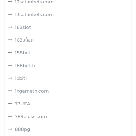
13satanbets.com
13satanbets.com
168slot
168สล็อต
188bet
188betth
1xbit1
1xgameth.com
77UFA
789pluss.com
888pg