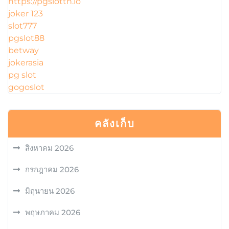
https://pgslotth.io
joker 123
slot777
pgslot88
betway
jokerasia
pg slot
gogoslot
คลังเก็บ
สิงหาคม 2026
กรกฎาคม 2026
มิถุนายน 2026
พฤษภาคม 2026