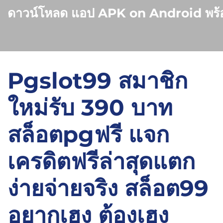
Skip
to
content
Pgslot99 สมาชิก
ใหม่รับ 390 บาท
สล็อตpgฟรี แจก
เครดิตฟรีล่าสุดแตก
ง่ายจ่ายจริง สล็อต99
อยากเฮง ต้องเฮง