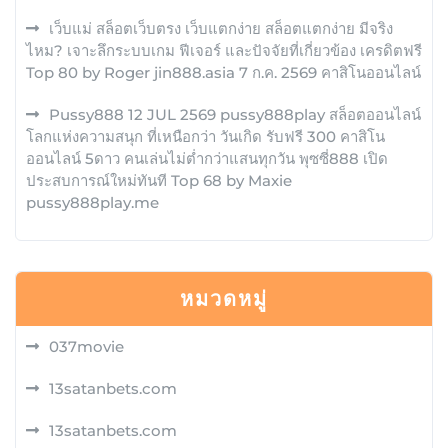
เว็บแม่ สล็อตเว็บตรง เว็บแตกง่าย สล็อตแตกง่าย มีจริง
ไหม? เจาะลึกระบบเกม ฟีเจอร์ และปัจจัยที่เกี่ยวข้อง เครดิตฟรี
Top 80 by Roger jin888.asia 7 ก.ค. 2569 คาสิโนออนไลน์
Pussy888 12 JUL 2569 pussy888play สล็อตออนไลน์
โลกแห่งความสนุก ที่เหนือกว่า วันเกิด รับฟรี 300 คาสิโน
ออนไลน์ 5ดาว คนเล่นไม่ต่ำกว่าแสนทุกวัน พุซซี่888 เปิด
ประสบการณ์ใหม่ทันที Top 68 by Maxie
pussy888play.me
หมวดหมู่
037movie
13satanbets.com
13satanbets.com