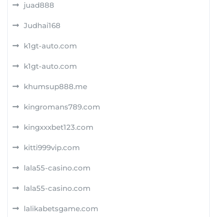
juad888
Judhai168
k1gt-auto.com
k1gt-auto.com
khumsup888.me
kingromans789.com
kingxxxbet123.com
kitti999vip.com
lala55-casino.com
lala55-casino.com
lalikabetsgame.com