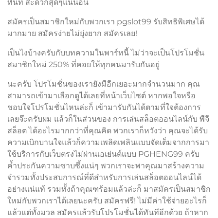
ทันที สะดวกสุดๆแน่นอน
สมัครเป็นสมาชิกใหม่กับพวกเรา pgslot99 รับสิทธิพิเศษได้
มากมาย สมัครง่ายไม่ยุ่งยาก สมัครเลย!
เป็นไงบ้างครับกับบทความในพาร์ทนี้ ไม่ว่าจะเป็นโปรโมชั่น
สมาชิกใหม่ 250% ที่คอยให้ทุกคนมารับกันอยู่
นะครับ โปรโมชั่นของเรายังมีอีกเยอะมากจำนวนมาก คุณ
สามารถเข้ามาเลือกดูได้เลยที่หน้าเว็บไซต์ หากพอใจหรือ
ชอบใจโปรโมชั่นไหนล่ะก็ เข้ามารับกันได้ตามที่ใจต้องการ
เลยจ๊ะครับผม แล้วก็ในส่วนของ การเล่นสล็อตออนไลน์กับ พีจี
สล็อต ได้อะไรมากกว่าที่คุณคิด พวกเราก็หวังว่า คุณจะได้รับ
ความเบิกบานใจแล้วก็ความเพลิดเพลินแบบจัดเต็มจากการมา
ใช้บริการกับเว็บตรงไม่ผ่านเอเย่นต์แบบ PGHENG99 ครับ
ค้ำประกันความซาบซึ้งแน่ๆ พวกเราจะพาคุณมาสร้างความ
จำรวมทั้งประสบการณ์ที่ดีสำหรับการเล่นสล็อตออนไลน์ได้
อย่างแน่แท้ รวมทั้งถ้าคุณฑร้อมแล้วล่ะก็ มาสมัครเป็นสมาชิก
ใหม่กับพวกเราได้เลยนะครับ สมัครฟรี! ไม่มีค่าใช้จ่ายอะไรก็
แล้วแต่ทั้งมวล สมัครแล้วรับโปรโมชั่นได้ทันทีอีกด้วย ถ้าหาก