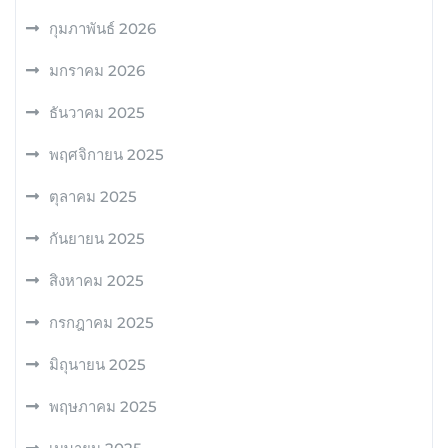
กุมภาพันธ์ 2026
มกราคม 2026
ธันวาคม 2025
พฤศจิกายน 2025
ตุลาคม 2025
กันยายน 2025
สิงหาคม 2025
กรกฎาคม 2025
มิถุนายน 2025
พฤษภาคม 2025