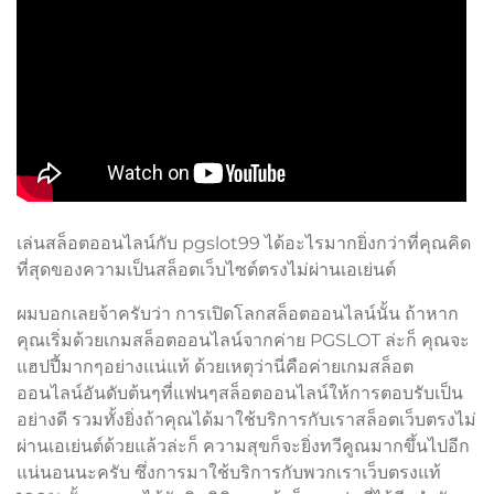
เล่นสล็อตออนไลน์กับ pgslot99 ได้อะไรมากยิ่งกว่าที่คุณคิด
ที่สุดของความเป็นสล็อตเว็บไซต์ตรงไม่ผ่านเอเย่นต์
ผมบอกเลยจ้าครับว่า การเปิดโลกสล็อตออนไลน์นั้น ถ้าหาก
คุณเริ่มด้วยเกมสล็อตออนไลน์จากค่าย PGSLOT ล่ะก็ คุณจะ
แฮปปี้มากๆอย่างแน่แท้ ด้วยเหตุว่านี่คือค่ายเกมสล็อต
ออนไลน์อันดับต้นๆที่แฟนๆสล็อตออนไลน์ให้การตอบรับเป็น
อย่างดี รวมทั้งยิ่งถ้าคุณได้มาใช้บริการกับเราสล็อตเว็บตรงไม่
ผ่านเอเย่นต์ด้วยแล้วล่ะก็ ความสุขก็จะยิ่งทวีคูณมากขึ้นไปอีก
แน่นอนนะครับ ซึ่งการมาใช้บริการกับพวกเราเว็บตรงแท้