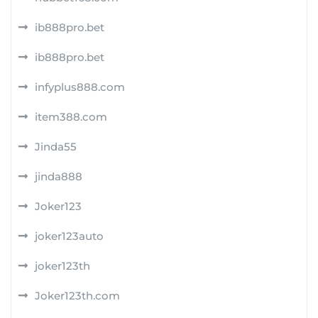
ib888pro.bet
ib888pro.bet
infyplus888.com
item388.com
Jinda55
jinda888
Joker123
joker123auto
joker123th
Joker123th.com