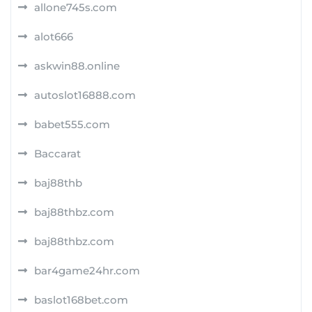
allone745s.com
alot666
askwin88.online
autoslot16888.com
babet555.com
Baccarat
baj88thb
baj88thbz.com
baj88thbz.com
bar4game24hr.com
baslot168bet.com