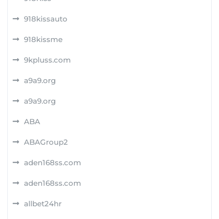
918kissauto
918kissme
9kpluss.com
a9a9.org
a9a9.org
ABA
ABAGroup2
aden168ss.com
aden168ss.com
allbet24hr