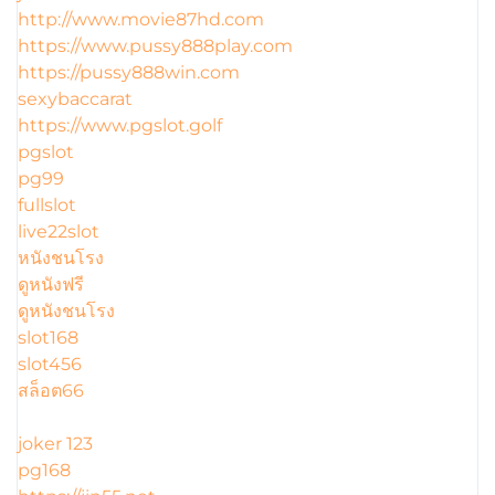
http://www.movie87hd.com
https://www.pussy888play.com
https://pussy888win.com
sexybaccarat
https://www.pgslot.golf
pgslot
pg99
fullslot
live22slot
หนังชนโรง
ดูหนังฟรี
ดูหนังชนโรง
slot168
slot456
สล็อต66
joker 123
pg168