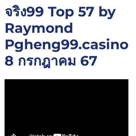
จริง99 Top 57 by
Raymond
Pgheng99.casino
8 กรกฎาคม 67