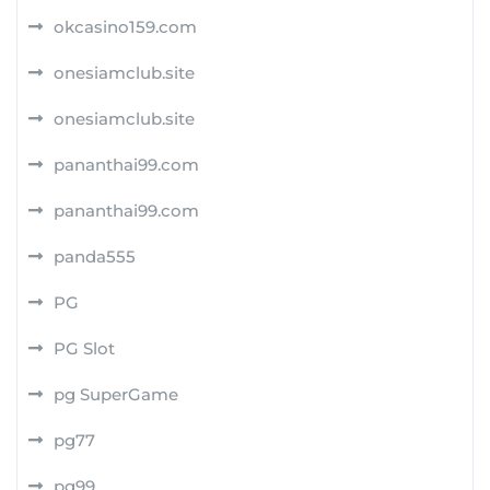
okcasino159.com
onesiamclub.site
onesiamclub.site
pananthai99.com
pananthai99.com
panda555
PG
PG Slot
pg SuperGame
pg77
pg99