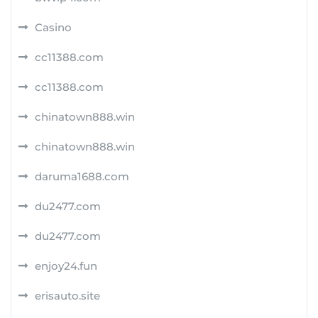
Casino
cc11388.com
cc11388.com
chinatown888.win
chinatown888.win
daruma1688.com
du2477.com
du2477.com
enjoy24.fun
erisauto.site