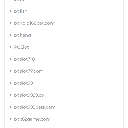
pgfish
pggold168bet.com
pgheng
PGSlot
pgslot718
pgslot77.com
pgslot99
pgslot9999.co
pgslot999bets.com
pgx62game.com