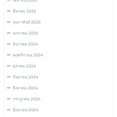
เมษายน 2025
มีนาคม 2025
กุมภาพันธ์ 2025
มกราคม 2025
ธันวาคม 2024
พฤศจิกายน 2024
ตุลาคม 2024
กันยายน 2024
สิงหาคม 2024
กรกฎาคม 2024
มิถุนายน 2024