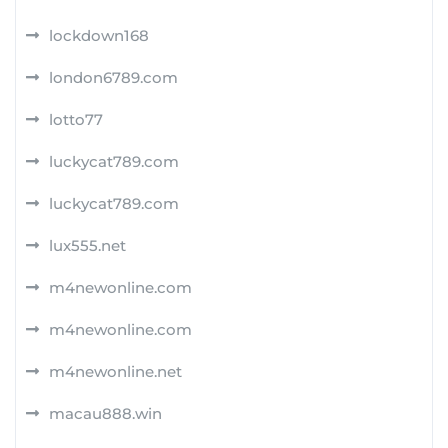
lockdown168
london6789.com
lotto77
luckycat789.com
luckycat789.com
lux555.net
m4newonline.com
m4newonline.com
m4newonline.net
macau888.win