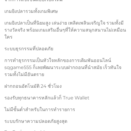
เกมยิงปลารวมทั้งเกมพิเศษ
เกมยิงปลาเป็นที่นิยมสูง เล่นง่าย เพลิดเพลินเจริญใจ รวมทั้งมี
รางวัลจริง พร้อมเกมเสริมอื่นๆที่ให้ความสนุกสนานไม่เหมือน
ใคร
ระบบธุรกรรมที่ปลอดภัย
การทำธุรกรรมเป็นหัวใจหลักของการเดิมพันออนไลน์
sqgame555 ก็เลยพัฒนาระบบฝากถอนที่นำสมัย เร็วทันใจ
รวมทั้งไม่มีอันตราย
ฝากถอนอัตโนมัติ 24 ชั่วโมง
รองรับทุกธนาคารหลักแล้วก็ True Wallet
ไม่มีขั้นต่ำสำหรับในการทำรายการ
ระบบรักษาความปลอดภัยสูงสุด