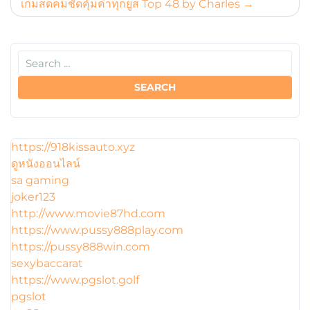
เกมสดคมชัดคุ้มค่าทุกยูส Top 48 by Charles
https://918kissauto.xyz
ดูหนังออนไลน์
sa gaming
joker123
http://www.movie87hd.com
https://www.pussy888play.com
https://pussy888win.com
sexybaccarat
https://www.pgslot.golf
pgslot