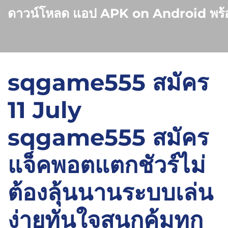
Skip
to
content
sqgame555 สมัคร
11 July
sqgame555 สมัคร
แจ็คพอตแตกชัวร์ไม่
ต้องลุ้นนานระบบเล่น
ง่ายทันใจสนุกคุ้มทุก