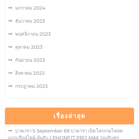
มกราคม 2024
ธันวาคม 2023
พฤศจิกายน 2023
ตุลาคม 2023
กันยายน 2023
สิงหาคม 2023
กรกฎาคม 2023
เรื่องล่าสุด
บาคาร่า 5 September 69 บาคาร่า เปิดโลกเกมไพ่สด
แบบเรียลไทม์ ลุ้นรับ I PHONE17 PRO MAX รองรับทุก