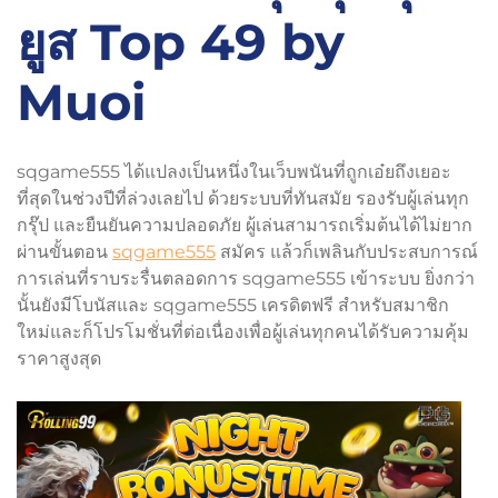
ยูส Top 49 by
Muoi
sqgame555 ได้แปลงเป็นหนึ่งในเว็บพนันที่ถูกเอ๋ยถึงเยอะ
ที่สุดในช่วงปีที่ล่วงเลยไป ด้วยระบบที่ทันสมัย รองรับผู้เล่นทุก
กรุ๊ป และยืนยันความปลอดภัย ผู้เล่นสามารถเริ่มต้นได้ไม่ยาก
ผ่านขั้นตอน
sqgame555
สมัคร แล้วก็เพลินกับประสบการณ์
การเล่นที่ราบระรื่นตลอดการ sqgame555 เข้าระบบ ยิ่งกว่า
นั้นยังมีโบนัสและ sqgame555 เครดิตฟรี สำหรับสมาชิก
ใหม่และก็โปรโมชั่นที่ต่อเนื่องเพื่อผู้เล่นทุกคนได้รับความคุ้ม
ราคาสูงสุด