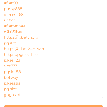
สล็อต99
pussy888
บาคาร่า168
slotxo
สล็อตทดลอง
หนังโป๊ไทย
https://1xbetth.vip
pgslot
https://allbet24hr.win
https://pgslotth.io
joker 123
slot777
pgslot88
betway
jokerasia
pg slot
gogoslot