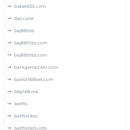
babet555.com
Baccarat
baj88thb
baj88thbz.com
baj88thbz.com
bar4game24hr.com
baslot168bet.com
bbp168.me
betflix
betflixtikto
betflixtikto.info