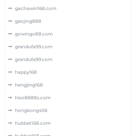
gachawin168.com
gaojing888
gowingo88.com
grandufa99.com
grandufa99.com
happy168
hengjing168
hiso8888s.com
hongkong456
hubbet168.com
hubbet168.com