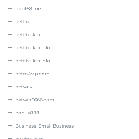
bbp168.me
betflix
betflixtikto
betflixtikto.info
betflixtikto.info
betm4vip.com
betway
betwin6666.com
bonus888
Business, Small Business
bwvip4.com