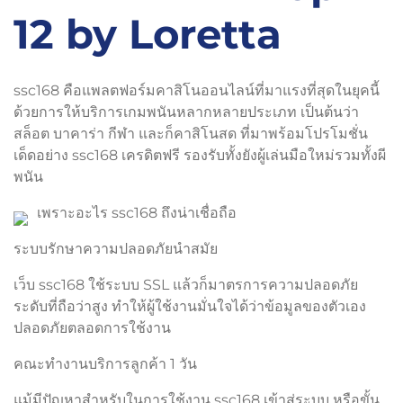
12 by Loretta
ssc168 คือแพลตฟอร์มคาสิโนออนไลน์ที่มาแรงที่สุดในยุคนี้
ด้วยการให้บริการเกมพนันหลากหลายประเภท เป็นต้นว่า
สล็อต บาคาร่า กีฬา และก็คาสิโนสด ที่มาพร้อมโปรโมชั่น
เด็ดอย่าง ssc168 เครดิตฟรี รองรับทั้งยังผู้เล่นมือใหม่รวมทั้งผี
พนัน
เพราะอะไร ssc168 ถึงน่าเชื่อถือ
ระบบรักษาความปลอดภัยนำสมัย
เว็บ ssc168 ใช้ระบบ SSL แล้วก็มาตรการความปลอดภัย
ระดับที่ถือว่าสูง ทำให้ผู้ใช้งานมั่นใจได้ว่าข้อมูลของตัวเอง
ปลอดภัยตลอดการใช้งาน
คณะทำงานบริการลูกค้า 1 วัน
แม้มีปัญหาสำหรับในการใช้งาน ssc168 เข้าสู่ระบบ หรือขั้น