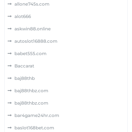
allone745s.com
alot666
askwin88.online
autoslot16888.com
babet555.com
Baccarat
baj88thb
baj88thbz.com
baj88thbz.com
bar4game24hr.com
baslot168bet.com