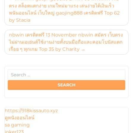
ตรง สล็อตแตกง่าย เกมใหม่มาแรง เล่นง่ายได้เงินเร็ว
เรื่อง
พนันออนไลน์ เว็บใหญ่ gaojing888 เครดิตฟรี Top 62
by Stacia
nbwin เครดิตฟรี 13 November nbwin สมัคร เว็บตรง
ไม่ผ่านเอเย่นต์ใช้งานง่ายทั้งบนมือถือและคอมโบนัสแตก
เรื่อย ๆ ทุกเกม Top 35 by Charity
https://918kissauto.xyz
ดูหนังออนไลน์
sa gaming
joker123