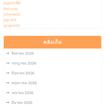
pgslot88
betway
jokerasia
pg slot
gogoslot
คลังเก็บ
สิงหาคม 2026
กรกฎาคม 2026
มิถุนายน 2026
พฤษภาคม 2026
เมษายน 2026
มีนาคม 2026