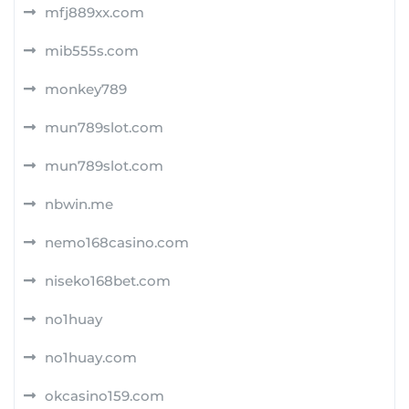
mfj889xx.com
mib555s.com
monkey789
mun789slot.com
mun789slot.com
nbwin.me
nemo168casino.com
niseko168bet.com
no1huay
no1huay.com
okcasino159.com