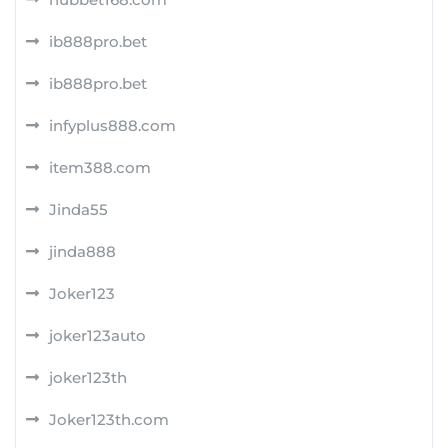
ib888pro.bet
ib888pro.bet
infyplus888.com
item388.com
Jinda55
jinda888
Joker123
joker123auto
joker123th
Joker123th.com