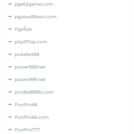
pgx62game.com
pgzeus88win.com
Pgสล็อต
play97vip.com
pokebet88
power999.net
power999.net
proded888x.com
PunPro66
PunPro66.com
PunPro777