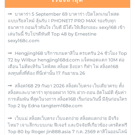
บาคาร่า 5 September 69 บาคาร่า เปิดโลกเกมไพ่สด
แบบเรียลไทม์ ลุ้นรับ I PHONE17 PRO MAX รองรับทุก
ธนาคาร ถอนเร็วทันใจ เว็บดี มีโต๊ะให้เลือกเยอะ sexy168 เข้า
เล่นวันนี้ รับโปรดีทันที Top 48 by Ernestine
sexy168c.com
Hengjing168 บริการเกมคาสิโน ครบครัน 24 ชั่วโมง Top
72 by Wilbur hengjing168d.com แจ็คพอตแตก 10M ต่อ
เดือน ไม่ติดเทิร์น ไลฟ์สด สล็อต ยิงปลา กีฬา ไพ่ สล็อต168
ลงทุนทั้งที่ต้อง ที่นี่เท่านั้น 17 กันยายน 26
สล็อต168 29 กันยา 2026 สล็อตเว็บตรง เว็บเดียวครบ ทั้ง
สล็อตและบาคาร่า ทุกยอดฝาก 10% ฝาก-ถอน อัตโนมัติ คุ้มค่า
การเดิมพัน ที่สุดในวงการ สล็อต168 เริ่มก่อนวันนี้ มีลุ้นก่อนใคร
Top 2 by Edna tangtem168e.com
เว็บแม่ สล็อตเว็บตรง เว็บแตกง่าย สล็อตแตกง่าย มีจริง
ไหม? เจาะลึกระบบเกม ฟีเจอร์ และปัจจัยที่เกี่ยวข้อง เครดิตฟรี
Top 80 by Roger jin888.asia 7 ก.ค. 2569 คาสิโนออนไลน์