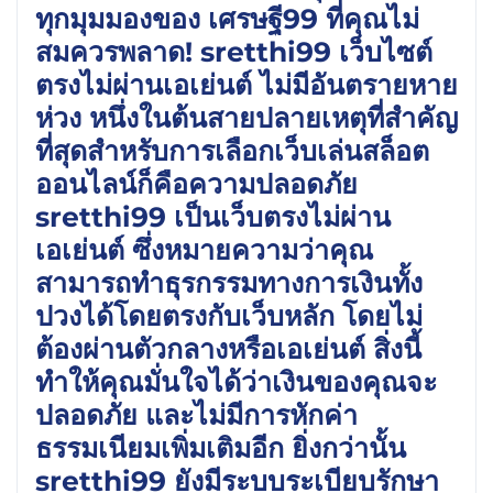
ทุกมุมมองของ เศรษฐี99 ที่คุณไม่
สมควรพลาด! sretthi99 เว็บไซต์
ตรงไม่ผ่านเอเย่นต์ ไม่มีอันตรายหาย
ห่วง หนึ่งในต้นสายปลายเหตุที่สำคัญ
ที่สุดสำหรับการเลือกเว็บเล่นสล็อต
ออนไลน์ก็คือความปลอดภัย
sretthi99 เป็นเว็บตรงไม่ผ่าน
เอเย่นต์ ซึ่งหมายความว่าคุณ
สามารถทำธุรกรรมทางการเงินทั้ง
ปวงได้โดยตรงกับเว็บหลัก โดยไม่
ต้องผ่านตัวกลางหรือเอเย่นต์ สิ่งนี้
ทำให้คุณมั่นใจได้ว่าเงินของคุณจะ
ปลอดภัย และไม่มีการหักค่า
ธรรมเนียมเพิ่มเติมอีก ยิ่งกว่านั้น
sretthi99 ยังมีระบบระเบียบรักษา