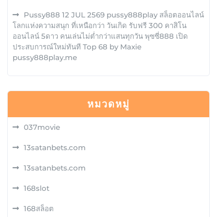
Pussy888 12 JUL 2569 pussy888play สล็อตออนไลน์
โลกแห่งความสนุก ที่เหนือกว่า วันเกิด รับฟรี 300 คาสิโน
ออนไลน์ 5ดาว คนเล่นไม่ต่ำกว่าแสนทุกวัน พุซซี่888 เปิด
ประสบการณ์ใหม่ทันที Top 68 by Maxie
pussy888play.me
หมวดหมู่
037movie
13satanbets.com
13satanbets.com
168slot
168สล็อต