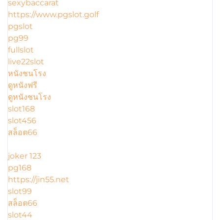
sexybaccarat
https://www.pgslot.golf
pgslot
pg99
fullslot
live22slot
หนังชนโรง
ดูหนังฟรี
ดูหนังชนโรง
slot168
slot456
สล็อต66
joker 123
pg168
https://jin55.net
slot99
สล็อต66
slot44