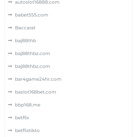
autoslot16888.com
babet555.com
Baccarat
baj88thb
baj88thbz.com
baj88thbz.com
bar4game24hr.com
baslot168bet.com
bbp168.me
betflix
betflixtikto