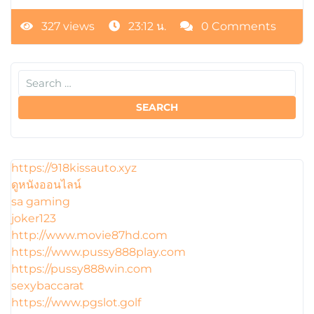
327 views
23:12 น.
0 Comments
https://918kissauto.xyz
ดูหนังออนไลน์
sa gaming
joker123
http://www.movie87hd.com
https://www.pussy888play.com
https://pussy888win.com
sexybaccarat
https://www.pgslot.golf