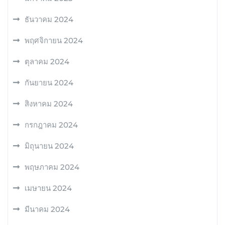
ธันวาคม 2024
พฤศจิกายน 2024
ตุลาคม 2024
กันยายน 2024
สิงหาคม 2024
กรกฎาคม 2024
มิถุนายน 2024
พฤษภาคม 2024
เมษายน 2024
มีนาคม 2024