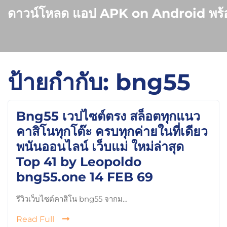
Skip
to
content
ป้ายกำกับ:
bng55
Bng55 เวปไซต์ตรง สล็อตทุกแนว
คาสิโนทุกโต๊ะ ครบทุกค่ายในที่เดียว
พนันออนไลน์ เว็บแม่ ใหม่ล่าสุด
Top 41 by Leopoldo
bng55.one 14 FEB 69
รีวิวเว็บไซต์คาสิโน bng55 จากม…
Read Full