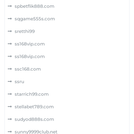
spbetflik888.com
sqgame555s.com
sretthi99
ss168vip.com
ss168vip.com
ssc168.com
ssru
starrich99.com
stellabet789.com
sudyod888s.com
sunny9999club.net