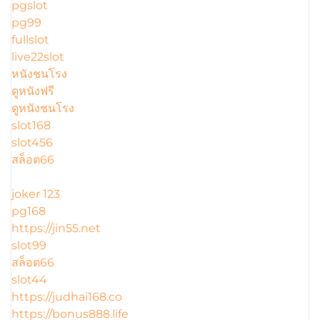
pgslot
pg99
fullslot
live22slot
หนังชนโรง
ดูหนังฟรี
ดูหนังชนโรง
slot168
slot456
สล็อต66
joker 123
pg168
https://jin55.net
slot99
สล็อต66
slot44
https://judhai168.co
https://bonus888.life