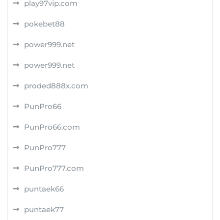
play97vip.com
pokebet88
power999.net
power999.net
proded888x.com
PunPro66
PunPro66.com
PunPro777
PunPro777.com
puntaek66
puntaek77