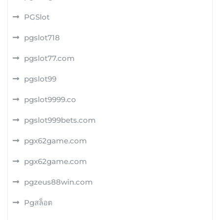
PGSlot
pgslot718
pgslot77.com
pgslot99
pgslot9999.co
pgslot999bets.com
pgx62game.com
pgx62game.com
pgzeus88win.com
Pgสล็อต