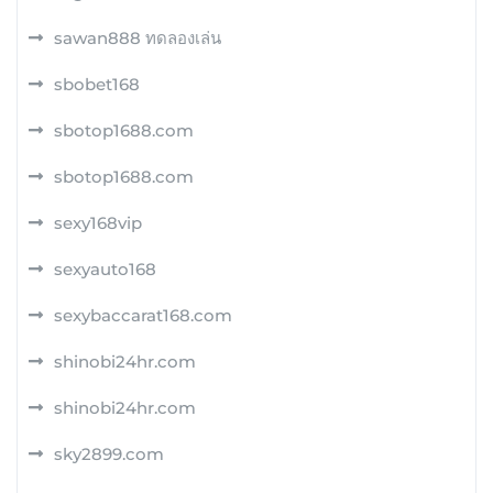
sawan888 ทดลองเล่น
sbobet168
sbotop1688.com
sbotop1688.com
sexy168vip
sexyauto168
sexybaccarat168.com
shinobi24hr.com
shinobi24hr.com
sky2899.com