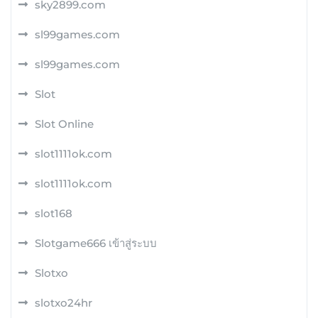
sky2899.com
sl99games.com
sl99games.com
Slot
Slot Online
slot1111ok.com
slot1111ok.com
slot168
Slotgame666 เข้าสู่ระบบ
Slotxo
slotxo24hr