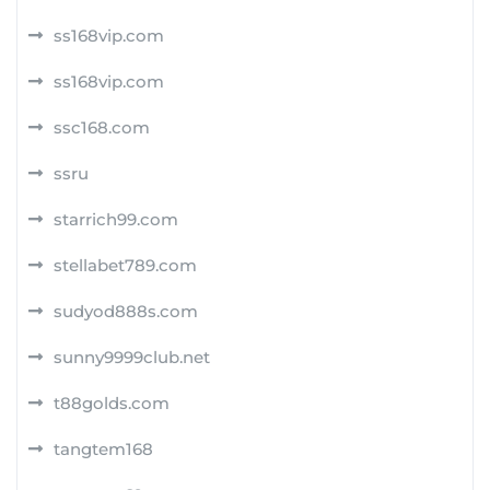
ss168vip.com
ss168vip.com
ssc168.com
ssru
starrich99.com
stellabet789.com
sudyod888s.com
sunny9999club.net
t88golds.com
tangtem168