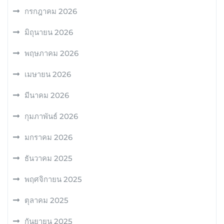
กรกฎาคม 2026
มิถุนายน 2026
พฤษภาคม 2026
เมษายน 2026
มีนาคม 2026
กุมภาพันธ์ 2026
มกราคม 2026
ธันวาคม 2025
พฤศจิกายน 2025
ตุลาคม 2025
กันยายน 2025