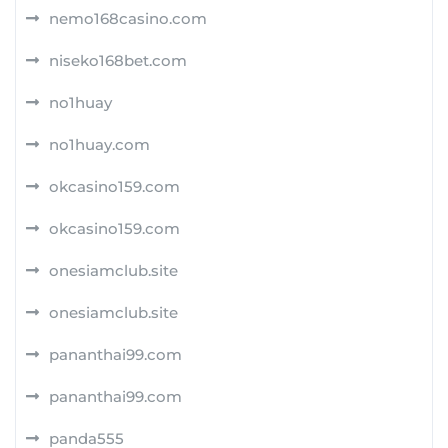
nemo168casino.com
niseko168bet.com
no1huay
no1huay.com
okcasino159.com
okcasino159.com
onesiamclub.site
onesiamclub.site
pananthai99.com
pananthai99.com
panda555