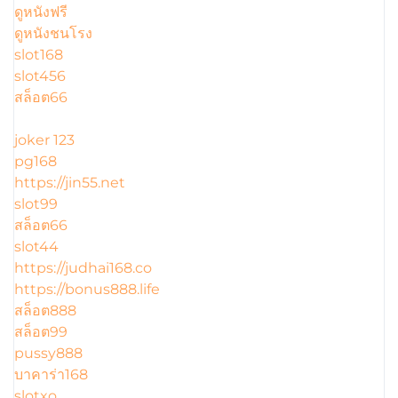
ดูหนังฟรี
ดูหนังชนโรง
slot168
slot456
สล็อต66
joker 123
pg168
https://jin55.net
slot99
สล็อต66
slot44
https://judhai168.co
https://bonus888.life
สล็อต888
สล็อต99
pussy888
บาคาร่า168
slotxo