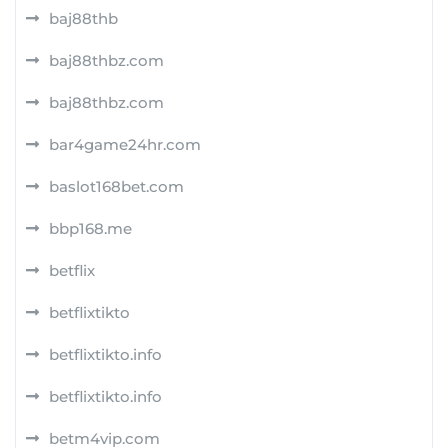
baj88thb
baj88thbz.com
baj88thbz.com
bar4game24hr.com
baslot168bet.com
bbp168.me
betflix
betflixtikto
betflixtikto.info
betflixtikto.info
betm4vip.com