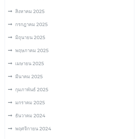
สิงหาคม 2025
กรกฎาคม 2025
มิถุนายน 2025
พฤษภาคม 2025
เมษายน 2025
มีนาคม 2025
กุมภาพันธ์ 2025
มกราคม 2025
ธันวาคม 2024
พฤศจิกายน 2024