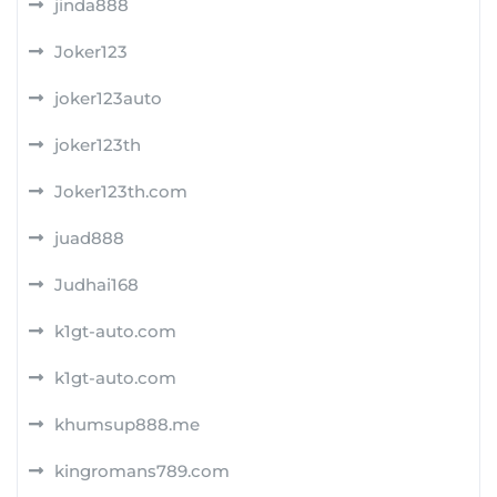
jinda888
Joker123
joker123auto
joker123th
Joker123th.com
juad888
Judhai168
k1gt-auto.com
k1gt-auto.com
khumsup888.me
kingromans789.com