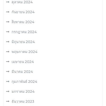
ตุลาคม 2024
กันยายน 2024
สิงหาคม 2024
กรกฎาคม 2024
มิถุนายน 2024
พฤษภาคม 2024
เมษายน 2024
มีนาคม 2024
กุมภาพันธ์ 2024
มกราคม 2024
ธันวาคม 2023