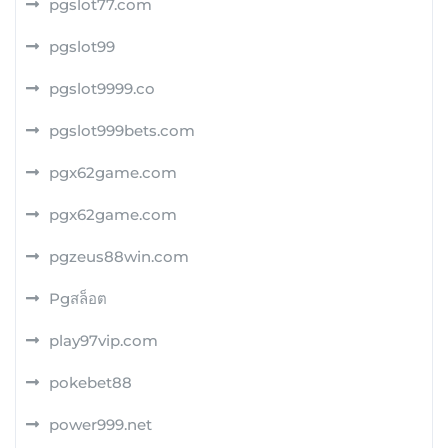
pgslot77.com
pgslot99
pgslot9999.co
pgslot999bets.com
pgx62game.com
pgx62game.com
pgzeus88win.com
Pgสล็อต
play97vip.com
pokebet88
power999.net