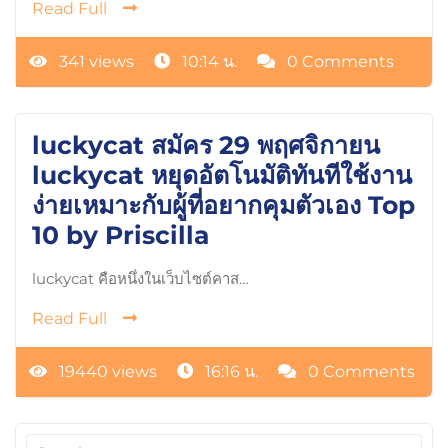
Read Full
341 views
10:14 น.
0 Comments
luckycat สมัคร 29 พฤศจิกายน
luckycat หยุดอัตโนมัติทันทีใช้งาน
ง่ายเหมาะกับผู้ที่อยากคุมตัวเอง Top
10 by Priscilla
luckycat คือหนึ่งในเว็บไซต์คาส…
Read Full
19440 views
16:16 น.
0 Comments