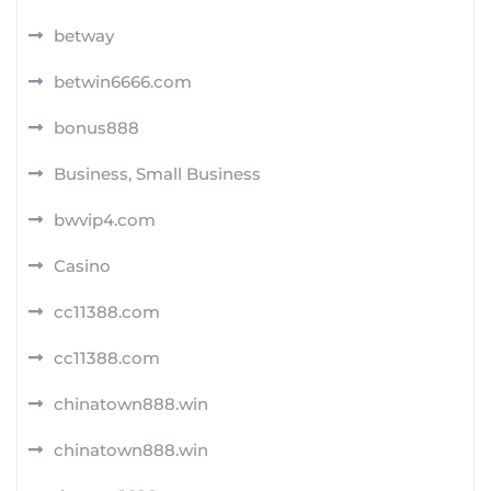
betway
betwin6666.com
bonus888
Business, Small Business
bwvip4.com
Casino
cc11388.com
cc11388.com
chinatown888.win
chinatown888.win