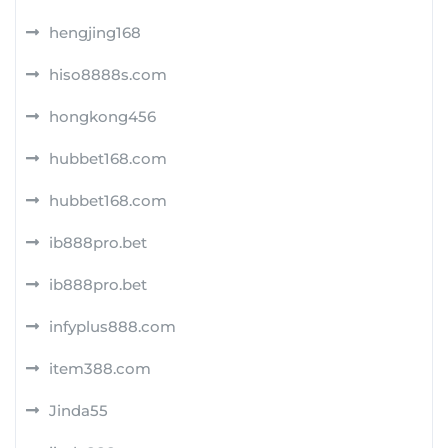
hengjing168
hiso8888s.com
hongkong456
hubbet168.com
hubbet168.com
ib888pro.bet
ib888pro.bet
infyplus888.com
item388.com
Jinda55