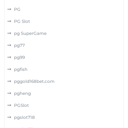
PG
PG Slot
pg SuperGame
pg77
pg99
pgfish
pggold168bet.com
pgheng
PGSlot
pgslot718