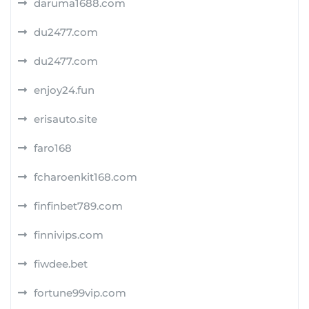
daruma1688.com
du2477.com
du2477.com
enjoy24.fun
erisauto.site
faro168
fcharoenkit168.com
finfinbet789.com
finnivips.com
fiwdee.bet
fortune99vip.com