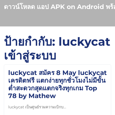
Skip
to
content
ป้ายกำกับ:
luckycat
เข้าสู่ระบบ
luckycat สมัคร 8 May luckycat
เครดิตฟรี แตกง่ายทุกชั่วโมงไม่มีขั้น
ต่ำสะดวกสุดแตกจริงทุกเกม Top
78 by Mathew
luckycat เป็นศูนย์รวมความเบิกบ…