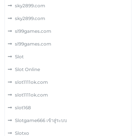
sky2899.com
sky2899.com
sl99games.com
sl99games.com
Slot
Slot Online
slot1111ok.com
slot1111ok.com
slot168
Slotgame666 เข้าสู่ระบบ
Slotxo