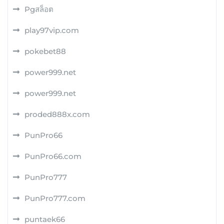
Pgสล็อต
play97vip.com
pokebet88
power999.net
power999.net
proded888x.com
PunPro66
PunPro66.com
PunPro777
PunPro777.com
puntaek66