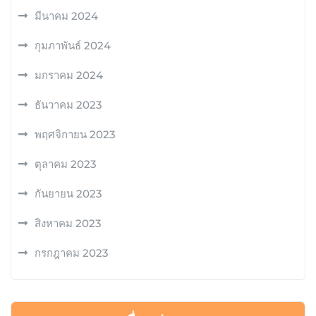
มีนาคม 2024
กุมภาพันธ์ 2024
มกราคม 2024
ธันวาคม 2023
พฤศจิกายน 2023
ตุลาคม 2023
กันยายน 2023
สิงหาคม 2023
กรกฎาคม 2023