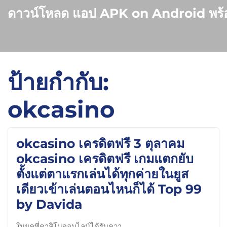
Skip
to
content
ป้ายกำกับ:
okcasino
okcasino เครดิตฟรี 3 ตุลาคม
okcasino เครดิตฟรี เกมแตกยับ
ตั้งแต่ตาแรกเล่นได้ทุกค่ายในยูส
เดียวเข้าเล่นตอนไหนก็ได้ Top 99
by Davida
ในยุคที่คาสิโนออนไลน์ได้รับควา…