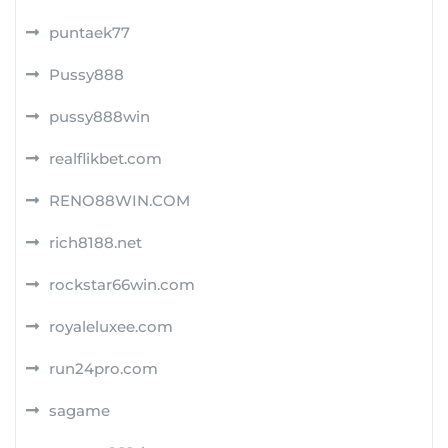
puntaek77
Pussy888
pussy888win
realflikbet.com
RENO88WIN.COM
rich8188.net
rockstar66win.com
royaleluxee.com
run24pro.com
sagame