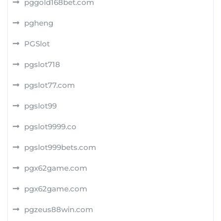
pggold168bet.com
pgheng
PGSlot
pgslot718
pgslot77.com
pgslot99
pgslot9999.co
pgslot999bets.com
pgx62game.com
pgx62game.com
pgzeus88win.com