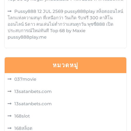
Pussy888 12 JUL 2569 pussy888play สล็อตออนไลน์
โลกแห่งความสนุก ที่เหนือกว่า วันเกิด รับฟรี 300 คาสิโน
ออนไลน์ 5ดาว คนเล่นไม่ต่ำกว่าแสนทุกวัน พุซซี่888 เปิด
ประสบการณ์ใหม่ทันที Top 68 by Maxie
pussy888play.me
หมวดหมู่
037movie
13satanbets.com
13satanbets.com
168slot
168สล็อต