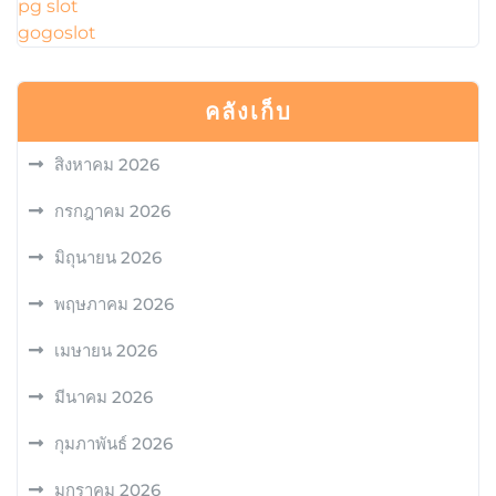
pg slot
gogoslot
คลังเก็บ
สิงหาคม 2026
กรกฎาคม 2026
มิถุนายน 2026
พฤษภาคม 2026
เมษายน 2026
มีนาคม 2026
กุมภาพันธ์ 2026
มกราคม 2026