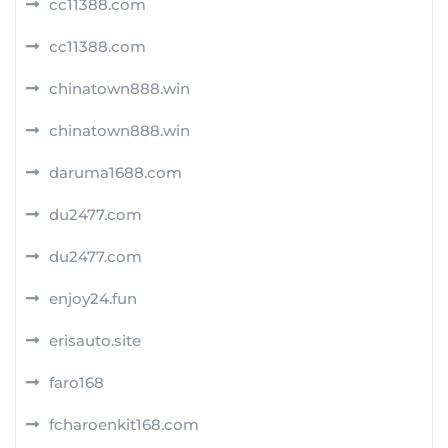
cc11388.com
cc11388.com
chinatown888.win
chinatown888.win
daruma1688.com
du2477.com
du2477.com
enjoy24.fun
erisauto.site
faro168
fcharoenkit168.com