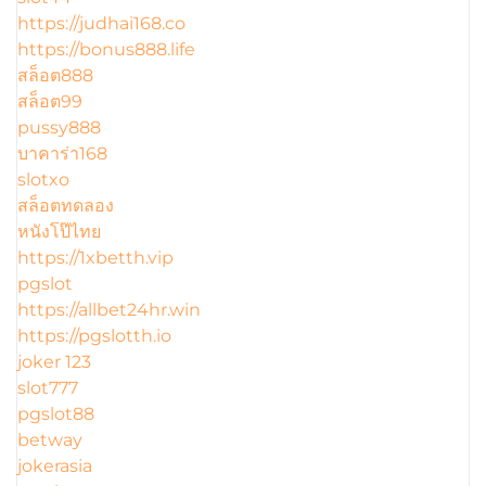
https://judhai168.co
https://bonus888.life
สล็อต888
สล็อต99
pussy888
บาคาร่า168
slotxo
สล็อตทดลอง
หนังโป๊ไทย
https://1xbetth.vip
pgslot
https://allbet24hr.win
https://pgslotth.io
joker 123
slot777
pgslot88
betway
jokerasia