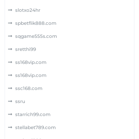
slotxo24hr
spbetflik888.com
sqgame555s.com
sretthi99
ss168vip.com
ss168vip.com
ssc168.com
ssru
starrich99.com
stellabet789.com