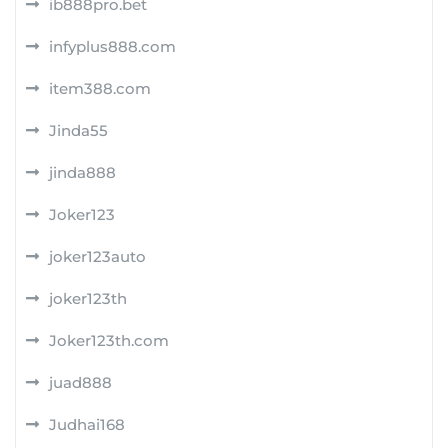
ib888pro.bet
infyplus888.com
item388.com
Jinda55
jinda888
Joker123
joker123auto
joker123th
Joker123th.com
juad888
Judhai168