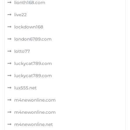
lionth168.com
live22
lockdown168
london6789.com
lotto77
luckycat789.com
luckycat789.com
lux555.net
m4newonline.com
m4newonline.com
m4newonline.net