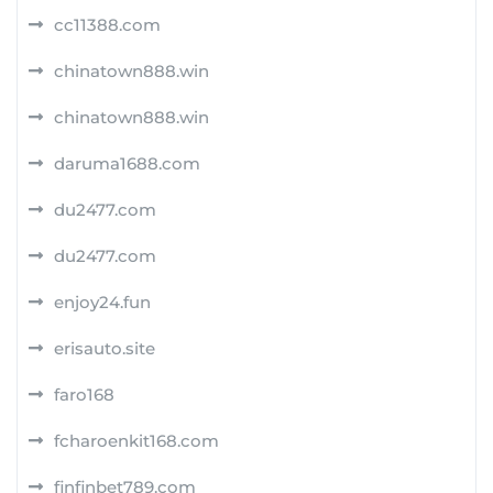
cc11388.com
chinatown888.win
chinatown888.win
daruma1688.com
du2477.com
du2477.com
enjoy24.fun
erisauto.site
faro168
fcharoenkit168.com
finfinbet789.com