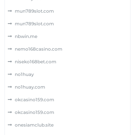
mun789slot.com
mun789slot.com
nbwin.me
nemo168casino.com
niseko168bet.com
no1huay
no1huay.com
okcasino159.com
okcasino159.com
onesiamclub.site