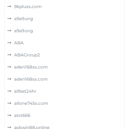
9kpluss.com
a9a9.org
a9a9.org
ABA
ABAGroup2
aden168ss.com
aden168ss.com
allbet24hr
allone745s.com
alot666
askwin88.online