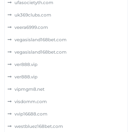
ufasocietyth.com
uk369clubs.com
veera6999.com
vegasisland168bet.com
vegasisland168bet.com
ver888.vip
ver888.vip
vipmgm8.net
visdomm.com
vvip16688.com
westbluez168bet.com