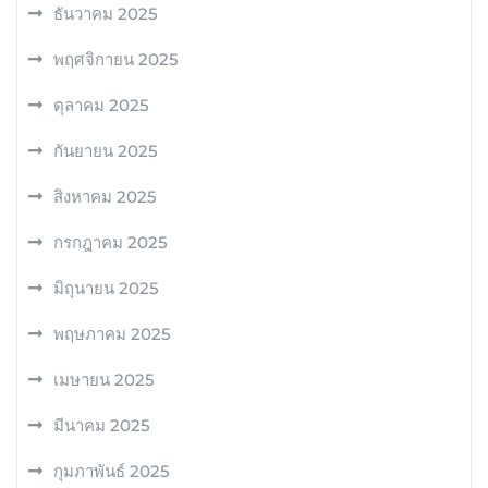
ธันวาคม 2025
พฤศจิกายน 2025
ตุลาคม 2025
กันยายน 2025
สิงหาคม 2025
กรกฎาคม 2025
มิถุนายน 2025
พฤษภาคม 2025
เมษายน 2025
มีนาคม 2025
กุมภาพันธ์ 2025