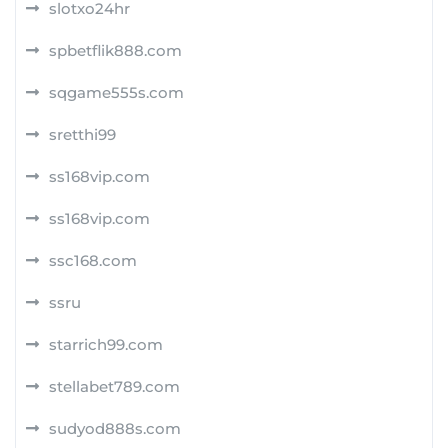
slotxo24hr
spbetflik888.com
sqgame555s.com
sretthi99
ss168vip.com
ss168vip.com
ssc168.com
ssru
starrich99.com
stellabet789.com
sudyod888s.com