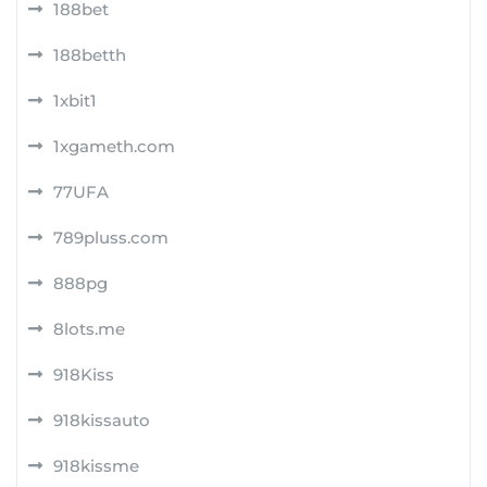
188bet
188betth
1xbit1
1xgameth.com
77UFA
789pluss.com
888pg
8lots.me
918Kiss
918kissauto
918kissme