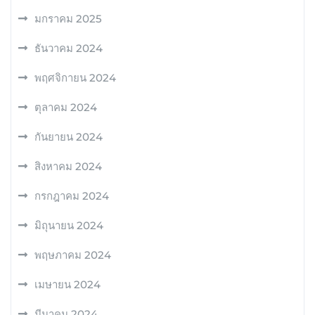
มกราคม 2025
ธันวาคม 2024
พฤศจิกายน 2024
ตุลาคม 2024
กันยายน 2024
สิงหาคม 2024
กรกฎาคม 2024
มิถุนายน 2024
พฤษภาคม 2024
เมษายน 2024
มีนาคม 2024