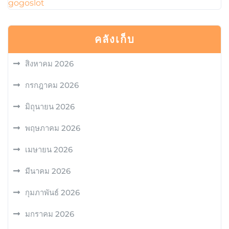
gogoslot
คลังเก็บ
สิงหาคม 2026
กรกฎาคม 2026
มิถุนายน 2026
พฤษภาคม 2026
เมษายน 2026
มีนาคม 2026
กุมภาพันธ์ 2026
มกราคม 2026