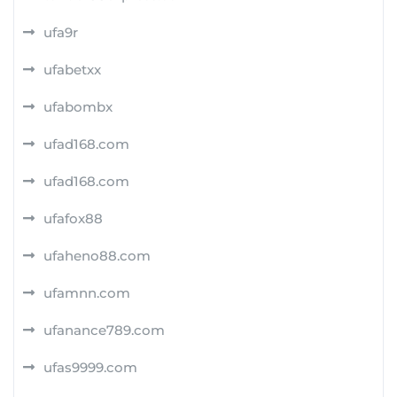
ufa9r
ufabetxx
ufabombx
ufad168.com
ufad168.com
ufafox88
ufaheno88.com
ufamnn.com
ufanance789.com
ufas9999.com