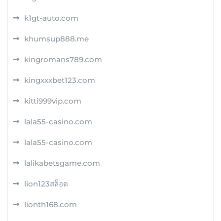
k1gt-auto.com
khumsup888.me
kingromans789.com
kingxxxbet123.com
kitti999vip.com
lala55-casino.com
lala55-casino.com
lalikabetsgame.com
lion123สล็อต
lionth168.com