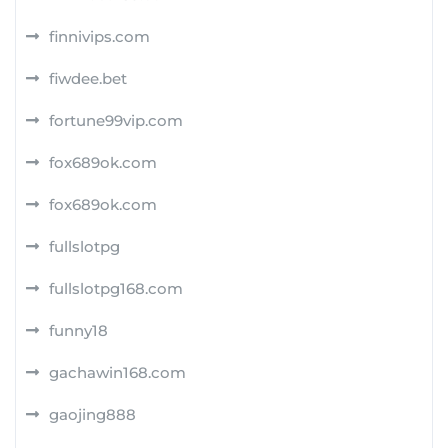
finnivips.com
fiwdee.bet
fortune99vip.com
fox689ok.com
fox689ok.com
fullslotpg
fullslotpg168.com
funny18
gachawin168.com
gaojing888