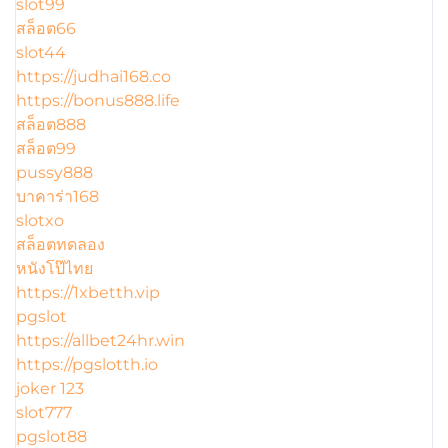
slot99
สล็อต66
slot44
https://judhai168.co
https://bonus888.life
สล็อต888
สล็อต99
pussy888
บาคาร่า168
slotxo
สล็อตทดลอง
หนังโป๊ไทย
https://1xbetth.vip
pgslot
https://allbet24hr.win
https://pgslotth.io
joker 123
slot777
pgslot88