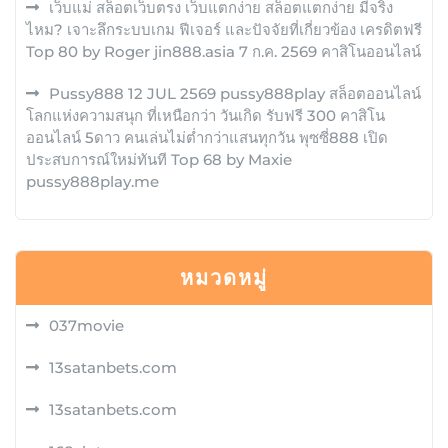
เว็บแม่ สล็อตเว็บตรง เว็บแตกง่าย สล็อตแตกง่าย มีจริง
ไหม? เจาะลึกระบบเกม ฟีเจอร์ และปัจจัยที่เกี่ยวข้อง เครดิตฟรี
Top 80 by Roger jin888.asia 7 ก.ค. 2569 คาสิโนออนไลน์
Pussy888 12 JUL 2569 pussy888play สล็อตออนไลน์
โลกแห่งความสนุก ที่เหนือกว่า วันเกิด รับฟรี 300 คาสิโน
ออนไลน์ 5ดาว คนเล่นไม่ต่ำกว่าแสนทุกวัน พุซซี่888 เปิด
ประสบการณ์ใหม่ทันที Top 68 by Maxie
pussy888play.me
หมวดหมู่
037movie
13satanbets.com
13satanbets.com