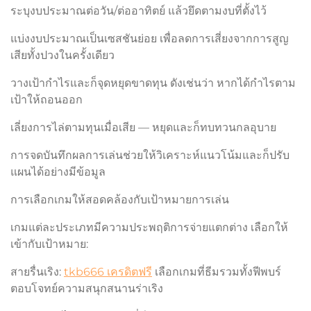
ระบุงบประมาณต่อวัน/ต่ออาทิตย์ แล้วยึดตามงบที่ตั้งไว้
แบ่งงบประมาณเป็นเซสชันย่อย เพื่อลดการเสี่ยงจากการสูญ
เสียทั้งปวงในครั้งเดียว
วางเป้ากำไรและก็จุดหยุดขาดทุน ดังเช่นว่า หากได้กำไรตาม
เป้าให้ถอนออก
เลี่ยงการไล่ตามทุนเมื่อเสีย — หยุดและก็ทบทวนกลอุบาย
การจดบันทึกผลการเล่นช่วยให้วิเคราะห์แนวโน้มและก็ปรับ
แผนได้อย่างมีข้อมูล
การเลือกเกมให้สอดคล้องกับเป้าหมายการเล่น
เกมแต่ละประเภทมีความประพฤติการจ่ายแตกต่าง เลือกให้
เข้ากับเป้าหมาย:
สายรื่นเริง:
tkb666 เครดิตฟรี
เลือกเกมที่ธีมรวมทั้งฟีพบร์
ตอบโจทย์ความสนุกสนานร่าเริง