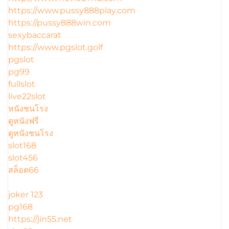
https://www.pussy888play.com
https://pussy888win.com
sexybaccarat
https://www.pgslot.golf
pgslot
pg99
fullslot
live22slot
หนังชนโรง
ดูหนังฟรี
ดูหนังชนโรง
slot168
slot456
สล็อต66
joker 123
pg168
https://jin55.net