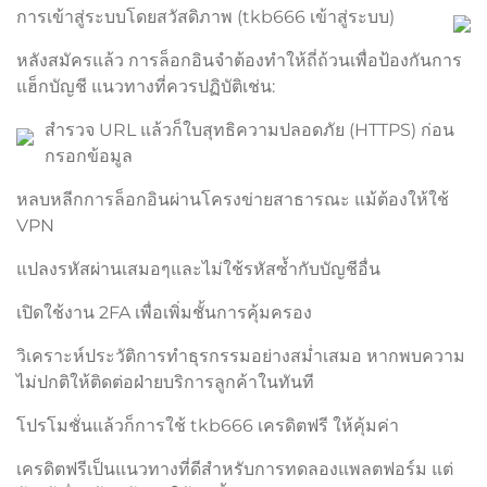
การเข้าสู่ระบบโดยสวัสดิภาพ (tkb666 เข้าสู่ระบบ)
หลังสมัครแล้ว การล็อกอินจำต้องทำให้ถี่ถ้วนเพื่อป้องกันการ
แฮ็กบัญชี แนวทางที่ควรปฏิบัติเช่น:
สำรวจ URL แล้วก็ใบสุทธิความปลอดภัย (HTTPS) ก่อน
กรอกข้อมูล
หลบหลีกการล็อกอินผ่านโครงข่ายสาธารณะ แม้ต้องให้ใช้
VPN
แปลงรหัสผ่านเสมอๆและไม่ใช้รหัสซ้ำกับบัญชีอื่น
เปิดใช้งาน 2FA เพื่อเพิ่มชั้นการคุ้มครอง
วิเคราะห์ประวัติการทำธุรกรรมอย่างสม่ำเสมอ หากพบความ
ไม่ปกติให้ติดต่อฝ่ายบริการลูกค้าในทันที
โปรโมชั่นแล้วก็การใช้ tkb666 เครดิตฟรี ให้คุ้มค่า
เครดิตฟรีเป็นแนวทางที่ดีสำหรับการทดลองแพลตฟอร์ม แต่