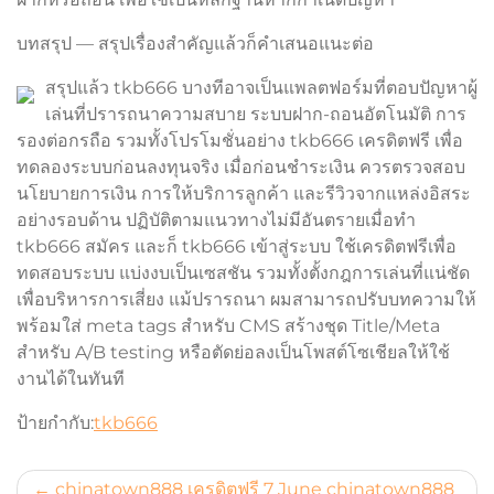
บทสรุป — สรุปเรื่องสำคัญแล้วก็คำเสนอแนะต่อ
สรุปแล้ว tkb666 บางทีอาจเป็นแพลตฟอร์มที่ตอบปัญหาผู้
เล่นที่ปรารถนาความสบาย ระบบฝาก-ถอนอัตโนมัติ การ
รองต่อกรถือ รวมทั้งโปรโมชั่นอย่าง tkb666 เครดิตฟรี เพื่อ
ทดลองระบบก่อนลงทุนจริง เมื่อก่อนชำระเงิน ควรตรวจสอบ
นโยบายการเงิน การให้บริการลูกค้า และรีวิวจากแหล่งอิสระ
อย่างรอบด้าน ปฏิบัติตามแนวทางไม่มีอันตรายเมื่อทำ
tkb666 สมัคร และก็ tkb666 เข้าสู่ระบบ ใช้เครดิตฟรีเพื่อ
ทดสอบระบบ แบ่งงบเป็นเซสชัน รวมทั้งตั้งกฎการเล่นที่แน่ชัด
เพื่อบริหารการเสี่ยง แม้ปรารถนา ผมสามารถปรับบทความให้
พร้อมใส่ meta tags สำหรับ CMS สร้างชุด Title/Meta
สำหรับ A/B testing หรือตัดย่อลงเป็นโพสต์โซเชียลให้ใช้
งานได้ในทันที
ป้ายกำกับ:
tkb666
แนะแนว
chinatown888 เครดิตฟรี 7 June chinatown888