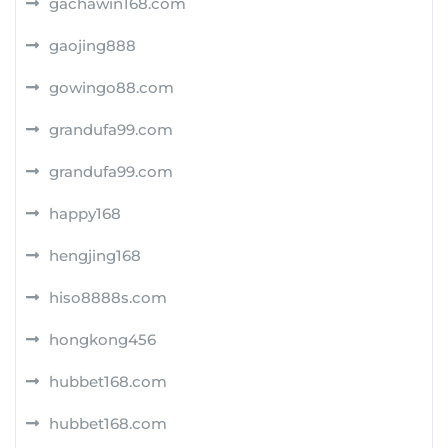
gachawin168.com
gaojing888
gowingo88.com
grandufa99.com
grandufa99.com
happy168
hengjing168
hiso8888s.com
hongkong456
hubbet168.com
hubbet168.com