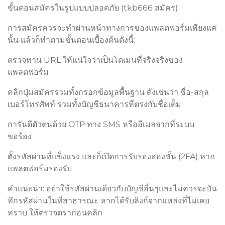
ขั้นตอนสมัครในรูปแบบปลอดภัย (tkb666 สมัคร)
การสมัครควรจะทำผ่านหน้าทางการของแพลตฟอร์มเพียงแค่
นั้น แล้วก็ทำตามขั้นตอนเบื้องต้นดังนี้:
ตรวจทาน URL ให้แน่ใจว่าเป็นโดเมนที่จริงจริงของ
แพลตฟอร์ม
คลิกปุ่มสมัครรวมทั้งกรอกข้อมูลพื้นฐาน ดังเช่นว่า ชื่อ-สกุล
เบอร์โทรศัพท์ รวมทั้งบัญชีธนาคารที่ตรงกับชื่อเต็ม
การันตีตัวตนด้วย OTP ทาง SMS หรืออีเมลจากที่ระบบ
ขอร้อง
ตั้งรหัสผ่านที่แข็งแรง และก็เปิดการรับรองสองชั้น (2FA) หาก
แพลตฟอร์มรองรับ
คำแนะนำ: อย่าใช้รหัสผ่านเดียวกับบัญชีอื่นๆและไม่ควรจะบัน
ทึกรหัสผ่านในที่สาธารณะ หากได้รับลิงก์จากแหล่งที่ไม่เคย
ทราบ ให้ตรวจตราก่อนคลิก