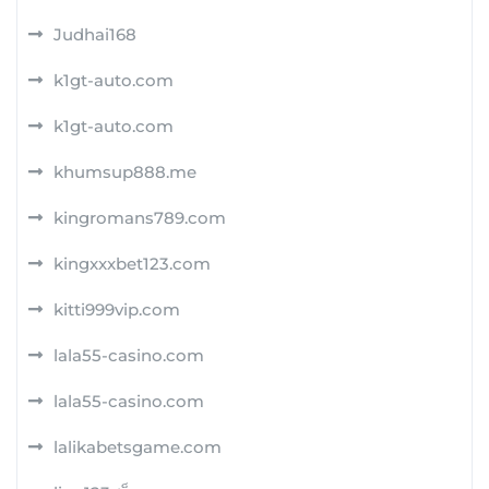
Judhai168
k1gt-auto.com
k1gt-auto.com
khumsup888.me
kingromans789.com
kingxxxbet123.com
kitti999vip.com
lala55-casino.com
lala55-casino.com
lalikabetsgame.com