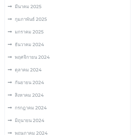
มีนาคม 2025
กุมภาพันธ์ 2025
มกราคม 2025
ธันวาคม 2024
พฤศจิกายน 2024
ตุลาคม 2024
กันยายน 2024
สิงหาคม 2024
กรกฎาคม 2024
มิถุนายน 2024
พฤษภาคม 2024