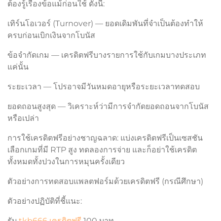
ต้องรู้เรื่องข้อแม้ก่อนใช้ ดังนี้:
เทิร์นโอเวอร์ (Turnover) — ยอดเดิมพันที่จำเป็นต้องทำให้
ครบก่อนเบิกเงินจากโบนัส
ข้อจำกัดเกม — เครดิตฟรีบางรายการใช้กับเกมบางประเภท
แค่นั้น
ระยะเวลา — โปรอาจมีวันหมดอายุหรือระยะเวลาทดสอบ
ยอดถอนสูงสุด — วิเคราะห์ว่ามีการจำกัดยอดถอนจากโบนัส
หรือเปล่า
การใช้เครดิตฟรีอย่างชาญฉลาด: แบ่งเครดิตฟรีเป็นเซสชัน
เลือกเกมที่มี RTP สูง ทดลองการจ่าย และก็อย่าใช้เครดิต
ทั้งหมดทั้งปวงในการหมุนครั้งเดียว
ตัวอย่างการทดสอบแพลตฟอร์มด้วยเครดิตฟรี (กรณีศึกษา)
ตัวอย่างปฏิบัติที่ชี้แนะ:
รับ
tkb666 เครดิตฟรี
100 บาท